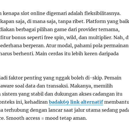
n kenapa slot online digemari adalah fleksibilitasnya.
apan saja, di mana saja, tanpa ribet. Platform yang bai
iakan berbagai pilihan game dari provider ternama,
itur bonus seperti free spin, wild, dan multiplier. Nah, d
i sederhana berperan. Atur modal, pahami pola permainan
arus berhenti. Main cerdas itu lebih keren daripada
adi faktor penting yang nggak boleh di-skip. Pemain
aware soal data dan transaksi. Makanya, memilih
 sistem yang stabil dan dukungan akses cadangan itu
onteks ini, kehadiran
badak69 link alternatif
membant
sa terhubung dengan lancar saat jalur utama sedang pad
e. Smooth access = mood tetap aman.