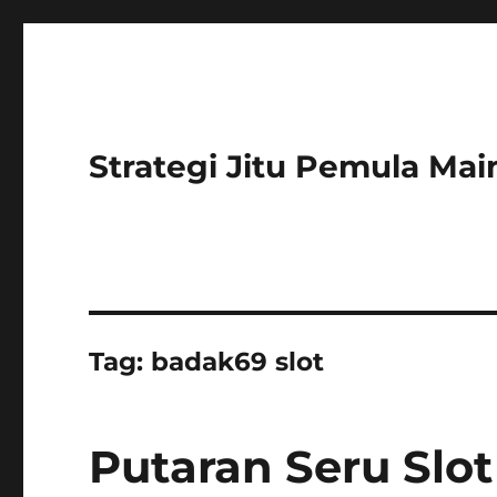
Strategi Jitu Pemula Mai
Tag:
badak69 slot
Putaran Seru Slo