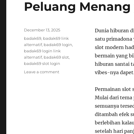
Peluang Menang 
Posted
December 13, 2025
Dunia hiburan di
on
Tags
badak69
,
badak69 link
satu primadona 
alternatif
,
badak69 login
,
slot modern hadi
badak69 login link
bermain yang bik
alternatif
,
badak69 slot
,
badak69 slot login
hiburan santai t
on
Leave a comment
vibes-nya dapet
Putaran
Seru
Permainan slot s
Slot
Online
Mulai dari tema 
dengan
semuanya tersed
Peluang
ditambah efek su
Menang
yang
berlebihan kalau
Bikin
setelah hari panj