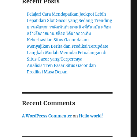
Recent Posts
Pelajari Cara Mendapatkan Jackpot Lebih
Cepat dari Slot Gacor yang Sedang Trending
ยกระดับทุกการเดิมพันด้วยเทคนิคที่ทันสมัย พร้อม
สร้างโอกาสผ่าน สล็อต ได้มากกว่าเดิม
Keberhasilan Situs Gacor dalam
Menyajikan Berita dan Prediksi Terupdate
Langkah Mudah Memulai Petualangan di
Situs Gacor yang Terpercaya
Analisis Tren Pasar Situs Gacor dan
Prediksi Masa Depan
Recent Comments
A WordPress Commenter
on
Hello world!