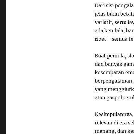
Dari sisi penga
jelas bikin beta
variatif, serta 
ada kendala, ban
ribet—semua tera
Buat pemula, sl
dan banyak gam
kesempatan emas
berpengalaman, 
yang menggiurk
atau gaspol teru
Kesimpulannya, 
relevan di era 
menang, dan kem