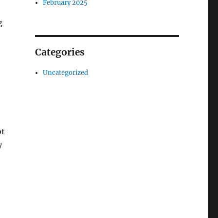
February 2025
g
Categories
Uncategorized
ot
y