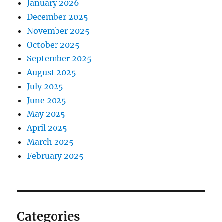
January 2026
December 2025
November 2025
October 2025
September 2025
August 2025
July 2025
June 2025
May 2025
April 2025
March 2025
February 2025
Categories