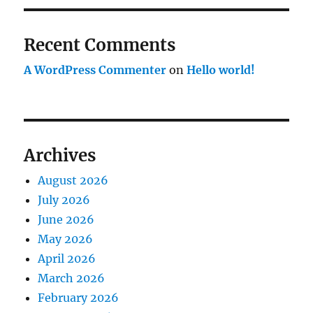
Recent Comments
A WordPress Commenter
on
Hello world!
Archives
August 2026
July 2026
June 2026
May 2026
April 2026
March 2026
February 2026