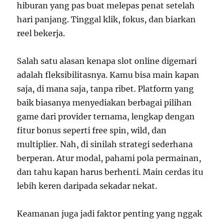
hiburan yang pas buat melepas penat setelah
hari panjang. Tinggal klik, fokus, dan biarkan
reel bekerja.
Salah satu alasan kenapa slot online digemari
adalah fleksibilitasnya. Kamu bisa main kapan
saja, di mana saja, tanpa ribet. Platform yang
baik biasanya menyediakan berbagai pilihan
game dari provider ternama, lengkap dengan
fitur bonus seperti free spin, wild, dan
multiplier. Nah, di sinilah strategi sederhana
berperan. Atur modal, pahami pola permainan,
dan tahu kapan harus berhenti. Main cerdas itu
lebih keren daripada sekadar nekat.
Keamanan juga jadi faktor penting yang nggak