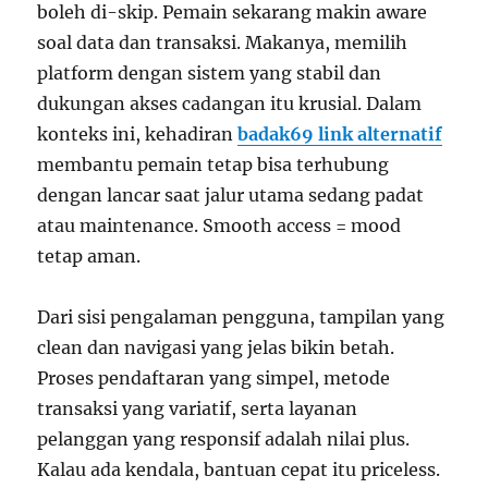
boleh di-skip. Pemain sekarang makin aware
soal data dan transaksi. Makanya, memilih
platform dengan sistem yang stabil dan
dukungan akses cadangan itu krusial. Dalam
konteks ini, kehadiran
badak69 link alternatif
membantu pemain tetap bisa terhubung
dengan lancar saat jalur utama sedang padat
atau maintenance. Smooth access = mood
tetap aman.
Dari sisi pengalaman pengguna, tampilan yang
clean dan navigasi yang jelas bikin betah.
Proses pendaftaran yang simpel, metode
transaksi yang variatif, serta layanan
pelanggan yang responsif adalah nilai plus.
Kalau ada kendala, bantuan cepat itu priceless.