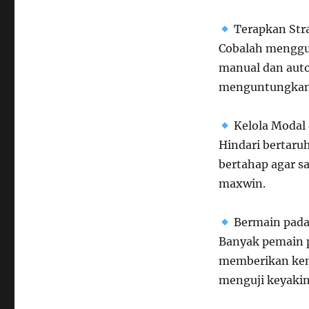
Terapkan Stra
Cobalah menggun
manual dan aut
menguntungkan
Kelola Modal
Hindari bertaru
bertahap agar s
maxwin.
Bermain pada
Banyak pemain p
memberikan kem
menguji keyakin