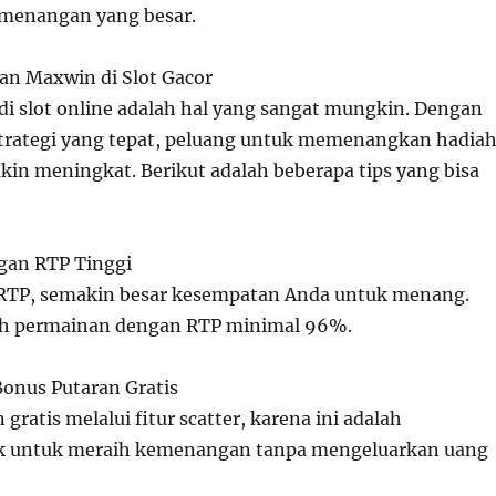
menangan yang besar.
n Maxwin di Slot Gacor
i slot online adalah hal yang sangat mungkin. Dengan
rategi yang tepat, peluang untuk memenangkan hadia
kin meningkat. Berikut adalah beberapa tips yang bisa
ngan RTP Tinggi
 RTP, semakin besar kesempatan Anda untuk menang.
ih permainan dengan RTP minimal 96%.
onus Putaran Gratis
 gratis melalui fitur scatter, karena ini adalah
k untuk meraih kemenangan tanpa mengeluarkan uang