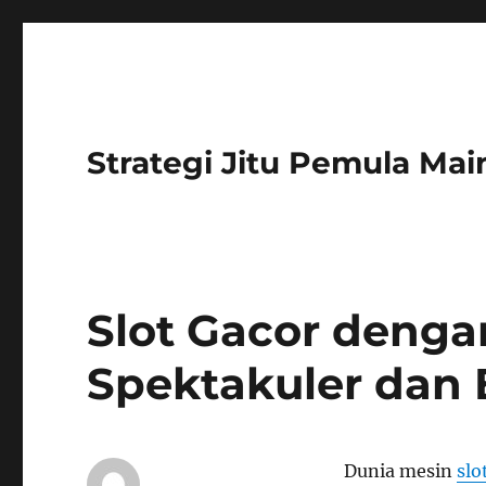
Strategi Jitu Pemula Mai
Slot Gacor deng
Spektakuler dan
Dunia mesin
slo