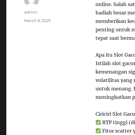
online. Salah s
Author
admin
hadiah besar mel
Posted
March 9, 2025
memberikan keu
on
penting untuk m
tepat saat berma
Apa itu Slot Gac
Istilah slot ga
kemenangan sign
volatilitas yan
untuk menang. B
meningkatkan p
Ciriciri Slot Gac
RTP tinggi (d
Fitur scatter