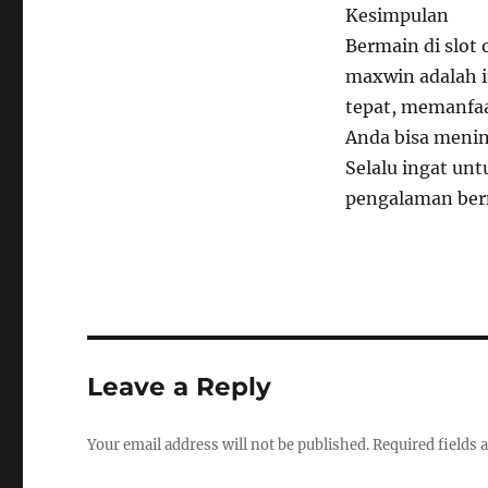
Kesimpulan
Bermain di slot 
maxwin adalah 
tepat, memanfaa
Anda bisa meni
Selalu ingat un
pengalaman ber
Leave a Reply
Your email address will not be published.
Required fields