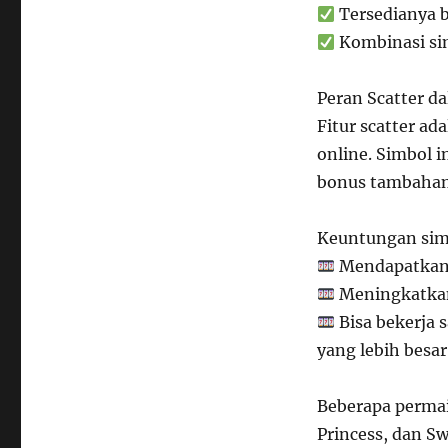
Tersedianya b
Kombinasi si
Peran Scatter da
Fitur scatter ad
online. Simbol i
bonus tambahan
Keuntungan simb
Mendapatkan 
Meningkatka
Bisa bekerja
yang lebih besar
Beberapa permain
Princess, dan S