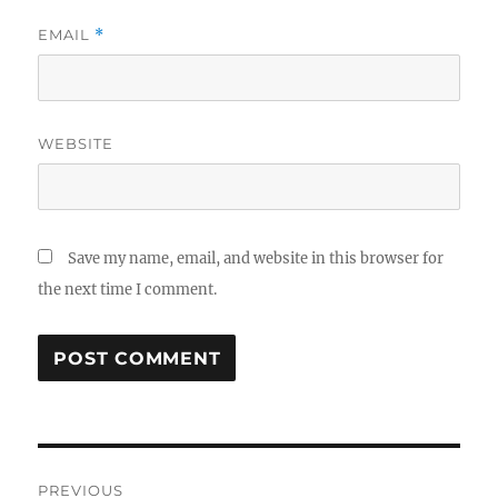
EMAIL
*
WEBSITE
Save my name, email, and website in this browser for
the next time I comment.
Post
PREVIOUS