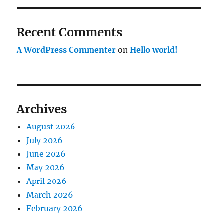
Recent Comments
A WordPress Commenter
on
Hello world!
Archives
August 2026
July 2026
June 2026
May 2026
April 2026
March 2026
February 2026