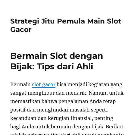
Strategi Jitu Pemula Main Slot
Gacor
Bermain Slot dengan
Bijak: Tips dari Ahli
Bermain
slot gacor
bisa menjadi kegiatan yang
sangat menghibur dan menarik. Namun, untuk
memastikan bahwa pengalaman Anda tetap
positif dan menghindari masalah seperti
kecanduan dan kerugian finansial, penting
bagi Anda untuk bermain dengan bijak. Berikut