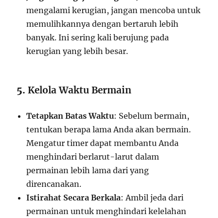
mengalami kerugian, jangan mencoba untuk
memulihkannya dengan bertaruh lebih
banyak. Ini sering kali berujung pada
kerugian yang lebih besar.
5.
Kelola Waktu Bermain
Tetapkan Batas Waktu
: Sebelum bermain,
tentukan berapa lama Anda akan bermain.
Mengatur timer dapat membantu Anda
menghindari berlarut-larut dalam
permainan lebih lama dari yang
direncanakan.
Istirahat Secara Berkala
: Ambil jeda dari
permainan untuk menghindari kelelahan