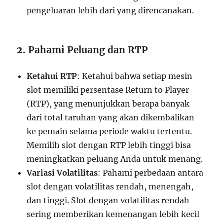
pengeluaran lebih dari yang direncanakan.
2.
Pahami Peluang dan RTP
Ketahui RTP
: Ketahui bahwa setiap mesin
slot memiliki persentase Return to Player
(RTP), yang menunjukkan berapa banyak
dari total taruhan yang akan dikembalikan
ke pemain selama periode waktu tertentu.
Memilih slot dengan RTP lebih tinggi bisa
meningkatkan peluang Anda untuk menang.
Variasi Volatilitas
: Pahami perbedaan antara
slot dengan volatilitas rendah, menengah,
dan tinggi. Slot dengan volatilitas rendah
sering memberikan kemenangan lebih kecil