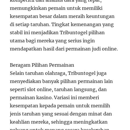
kompetitif dan analisis data yang tepat,
memungkinkan pemain untuk memiliki
kesempatan besar dalam meraih keuntungan
di setiap taruhan. Tingkat kemenangan yang
stabil ini menjadikan Tribuntogel pilihan
utama bagi mereka yang serius ingin
mendapatkan hasil dari permainan judi online.
Beragam Pilihan Permainan
Selain taruhan olahraga, Tribuntogel juga
menyediakan banyak pilihan permainan lain
seperti slot online, taruhan langsung, dan
permainan kasino. Variasi ini memberi
kesempatan kepada pemain untuk memilih
jenis taruhan yang sesuai dengan minat dan
keahlian mereka, sehingga meningkatkan