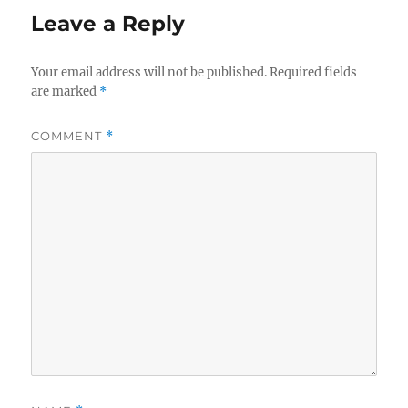
Leave a Reply
Your email address will not be published.
Required fields
are marked
*
COMMENT
*