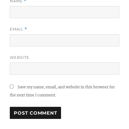
NAME
*
EMAIL
*
WEBSITE
Save my name, email, and website in this browser for
the next time I comment.