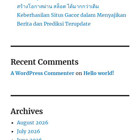
สร้างโอกาสผ่าน สล็อต ได้มากกว่าเดิม
Keberhasilan Situs Gacor dalam Menyajikan
Berita dan Prediksi Terupdate
Recent Comments
A WordPress Commenter
on
Hello world!
Archives
August 2026
July 2026