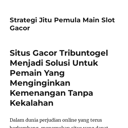
Strategi Jitu Pemula Main Slot
Gacor
Situs Gacor Tribuntogel
Menjadi Solusi Untuk
Pemain Yang
Menginginkan
Kemenangan Tanpa
Kekalahan
Dalam dunia perjudian online yang terus