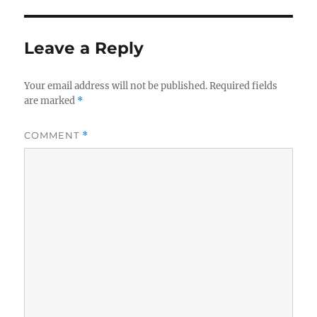
Leave a Reply
Your email address will not be published.
Required fields
are marked
*
COMMENT
*