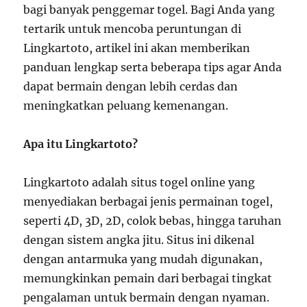
bagi banyak penggemar togel. Bagi Anda yang
tertarik untuk mencoba peruntungan di
Lingkartoto, artikel ini akan memberikan
panduan lengkap serta beberapa tips agar Anda
dapat bermain dengan lebih cerdas dan
meningkatkan peluang kemenangan.
Apa itu Lingkartoto?
Lingkartoto adalah situs togel online yang
menyediakan berbagai jenis permainan togel,
seperti 4D, 3D, 2D, colok bebas, hingga taruhan
dengan sistem angka jitu. Situs ini dikenal
dengan antarmuka yang mudah digunakan,
memungkinkan pemain dari berbagai tingkat
pengalaman untuk bermain dengan nyaman.