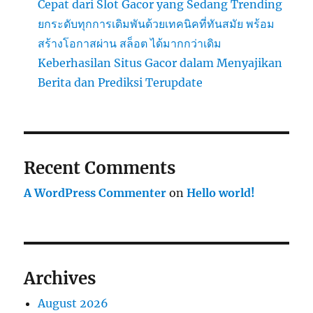
Cepat dari Slot Gacor yang Sedang Trending
ยกระดับทุกการเดิมพันด้วยเทคนิคที่ทันสมัย พร้อม
สร้างโอกาสผ่าน สล็อต ได้มากกว่าเดิม
Keberhasilan Situs Gacor dalam Menyajikan
Berita dan Prediksi Terupdate
Recent Comments
A WordPress Commenter
on
Hello world!
Archives
August 2026