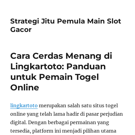
Strategi Jitu Pemula Main Slot
Gacor
Cara Cerdas Menang di
Lingkartoto: Panduan
untuk Pemain Togel
Online
lingkartoto
merupakan salah satu situs togel
online yang telah lama hadir di pasar perjudian
digital. Dengan berbagai permainan yang
tersedia, platform ini menjadi pilihan utama