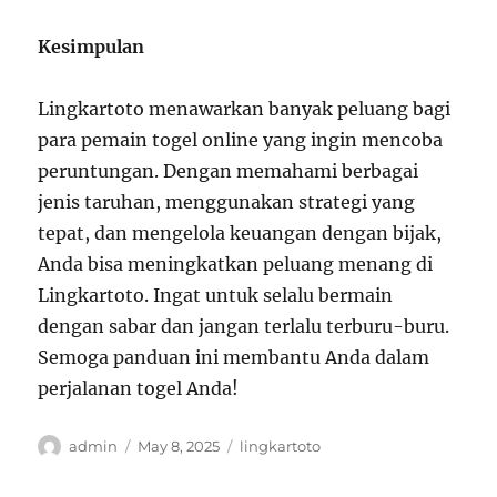
Kesimpulan
Lingkartoto menawarkan banyak peluang bagi
para pemain togel online yang ingin mencoba
peruntungan. Dengan memahami berbagai
jenis taruhan, menggunakan strategi yang
tepat, dan mengelola keuangan dengan bijak,
Anda bisa meningkatkan peluang menang di
Lingkartoto. Ingat untuk selalu bermain
dengan sabar dan jangan terlalu terburu-buru.
Semoga panduan ini membantu Anda dalam
perjalanan togel Anda!
Author
Posted
Tags
admin
May 8, 2025
lingkartoto
on