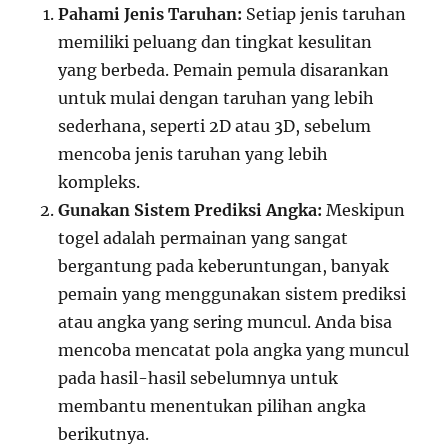
Pahami Jenis Taruhan:
Setiap jenis taruhan
memiliki peluang dan tingkat kesulitan
yang berbeda. Pemain pemula disarankan
untuk mulai dengan taruhan yang lebih
sederhana, seperti 2D atau 3D, sebelum
mencoba jenis taruhan yang lebih
kompleks.
Gunakan Sistem Prediksi Angka:
Meskipun
togel adalah permainan yang sangat
bergantung pada keberuntungan, banyak
pemain yang menggunakan sistem prediksi
atau angka yang sering muncul. Anda bisa
mencoba mencatat pola angka yang muncul
pada hasil-hasil sebelumnya untuk
membantu menentukan pilihan angka
berikutnya.