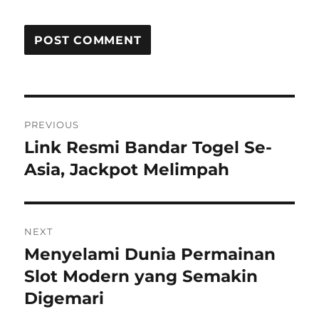
Post
PREVIOUS
navigation
Link Resmi Bandar Togel Se-
Previous
post:
Asia, Jackpot Melimpah
NEXT
Menyelami Dunia Permainan
Next
post:
Slot Modern yang Semakin
Digemari