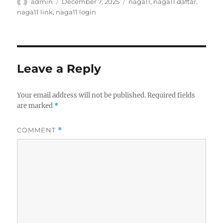
Author
Posted
Tags
admin
December 7, 2025
naga11
,
naga11 daftar
,
on
naga11 link
,
naga11 login
Leave a Reply
Your email address will not be published.
Required fields
are marked
*
COMMENT
*