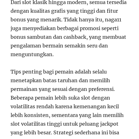
Dari slot klasik hingga modern, semua tersedia
dengan kualitas grafis yang tinggi dan fitur
bonus yang menarik. Tidak hanya itu, naga11
juga menyediakan berbagai promosi seperti
bonus sambutan dan cashback, yang membuat
pengalaman bermain semakin seru dan
menguntungkan.
Tips penting bagi pemain adalah selalu
menetapkan batas taruhan dan memilih
permainan yang sesuai dengan preferensi.
Beberapa pemain lebih suka slot dengan
volatilitas rendah karena kemenangan kecil
lebih konsisten, sementara yang lain memilih
slot volatilitas tinggi untuk peluang jackpot
yang lebih besar. Strategi sederhana ini bisa