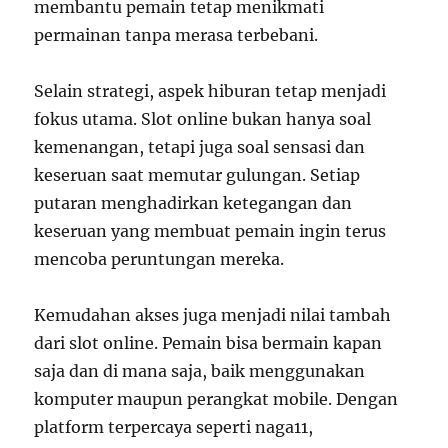
membantu pemain tetap menikmati
permainan tanpa merasa terbebani.
Selain strategi, aspek hiburan tetap menjadi
fokus utama. Slot online bukan hanya soal
kemenangan, tetapi juga soal sensasi dan
keseruan saat memutar gulungan. Setiap
putaran menghadirkan ketegangan dan
keseruan yang membuat pemain ingin terus
mencoba peruntungan mereka.
Kemudahan akses juga menjadi nilai tambah
dari slot online. Pemain bisa bermain kapan
saja dan di mana saja, baik menggunakan
komputer maupun perangkat mobile. Dengan
platform terpercaya seperti naga11,