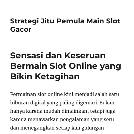
Strategi Jitu Pemula Main Slot
Gacor
Sensasi dan Keseruan
Bermain Slot Online yang
Bikin Ketagihan
Permainan slot online kini menjadi salah satu
hiburan digital yang paling digemari. Bukan
hanya karena mudah dimainkan, tetapi juga
karena menawarkan pengalaman yang seru
dan menegangkan setiap kali gulungan