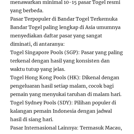
menawarkan minimal 10-15 pasar Togel resmi
yang berbeda.
Pasar Terpopuler di Bandar Togel Terkemuka
Bandar Togel paling lengkap di Asia umumnya
menyediakan daftar pasar yang sangat
diminati, di antaranya:
Togel Singapore Pools (SGP): Pasar yang paling
terkenal dengan hasil yang konsisten dan
waktu tutup yang jelas.
Togel Hong Kong Pools (HK): Dikenal dengan
pengeluaran hasil setiap malam, cocok bagi
pemain yang menyukai taruhan di malam hari.
Togel Sydney Pools (SDY): Pilihan populer di
kalangan pemain Indonesia dengan jadwal
hasil di siang hari.
Pasar Internasional Lainnya: Termasuk Macau,