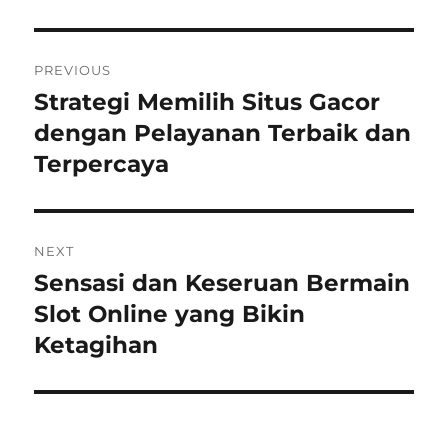
Post
PREVIOUS
navigation
Strategi Memilih Situs Gacor
Previous
post:
dengan Pelayanan Terbaik dan
Terpercaya
NEXT
Sensasi dan Keseruan Bermain
Next
post:
Slot Online yang Bikin
Ketagihan