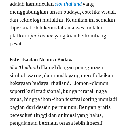
adalah kemunculan
slot thailand
yang
menggabungkan unsur budaya, estetika visual,
dan teknologi mutakhir. Keunikan ini semakin
diperkuat oleh kemudahan akses melalui
platform
judi online
yang kian berkembang
pesat.
Estetika dan Nuansa Budaya
Slot Thailand
dikenal dengan penggunaan
simbol, warna, dan musik yang merefleksikan
kekayaan budaya Thailand. Elemen-elemen
seperti kuil tradisional, bunga teratai, naga
emas, hingga ikon-ikon festival sering menjadi
bagian dari desain permainan. Dengan grafis
beresolusi tinggi dan animasi yang halus,
pengalaman bermain terasa lebih imersif,