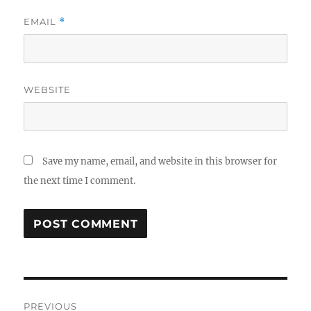
EMAIL
*
WEBSITE
Save my name, email, and website in this browser for
the next time I comment.
Post
PREVIOUS