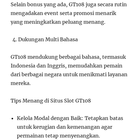
Selain bonus yang ada, GT108 juga secara rutin
mengadakan event serta promosi menarik
yang meningkatkan peluang menang.
Dukungan Multi Bahasa
GT108 mendukung berbagai bahasa, termasuk
Indonesia dan Inggris, memudahkan pemain
dari berbagai negara untuk menikmati layanan
mereka.
Tips Menang di Situs Slot GT108
Kelola Modal dengan Baik: Tetapkan batas
untuk kerugian dan kemenangan agar
permainan tetap menyenangkan.