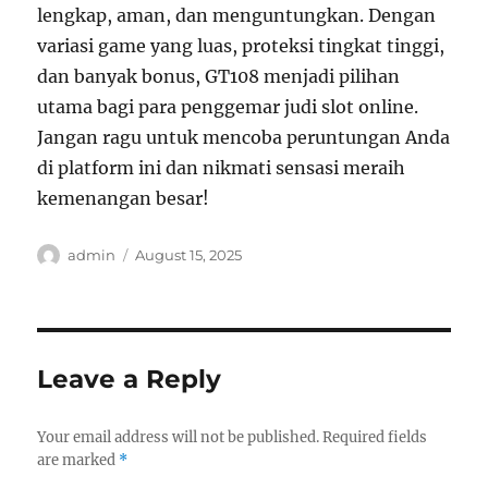
lengkap, aman, dan menguntungkan. Dengan
variasi game yang luas, proteksi tingkat tinggi,
dan banyak bonus, GT108 menjadi pilihan
utama bagi para penggemar judi slot online.
Jangan ragu untuk mencoba peruntungan Anda
di platform ini dan nikmati sensasi meraih
kemenangan besar!
Author
Posted
admin
August 15, 2025
on
Leave a Reply
Your email address will not be published.
Required fields
are marked
*