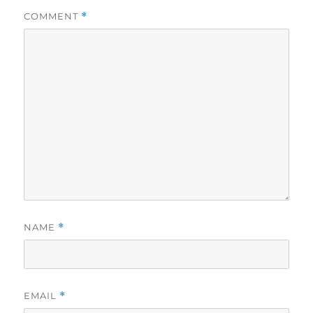
COMMENT
*
NAME
*
EMAIL
*