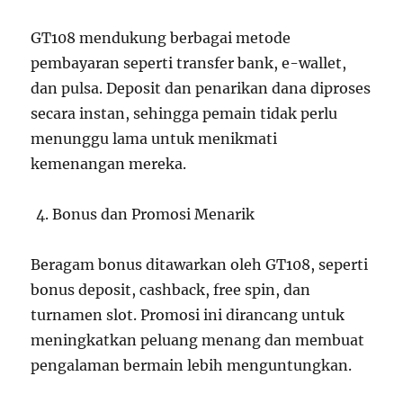
GT108 mendukung berbagai metode
pembayaran seperti transfer bank, e-wallet,
dan pulsa. Deposit dan penarikan dana diproses
secara instan, sehingga pemain tidak perlu
menunggu lama untuk menikmati
kemenangan mereka.
Bonus dan Promosi Menarik
Beragam bonus ditawarkan oleh GT108, seperti
bonus deposit, cashback, free spin, dan
turnamen slot. Promosi ini dirancang untuk
meningkatkan peluang menang dan membuat
pengalaman bermain lebih menguntungkan.