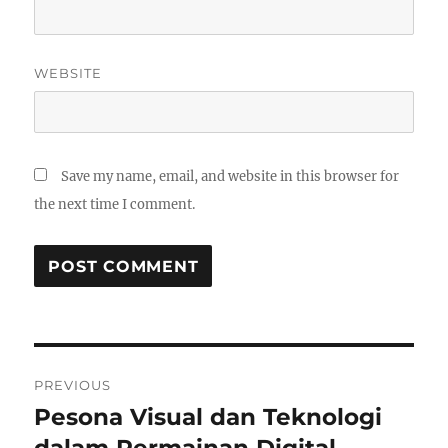
WEBSITE
Save my name, email, and website in this browser for
the next time I comment.
Post
PREVIOUS
navigation
Pesona Visual dan Teknologi
Previous
post: