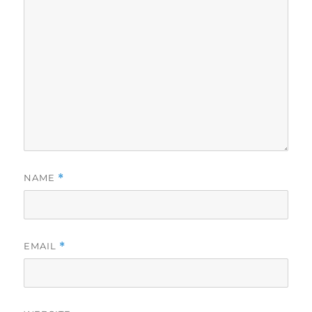
NAME
*
EMAIL
*