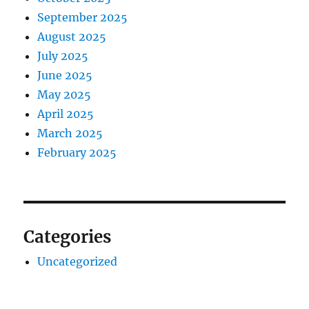
September 2025
August 2025
July 2025
June 2025
May 2025
April 2025
March 2025
February 2025
Categories
Uncategorized