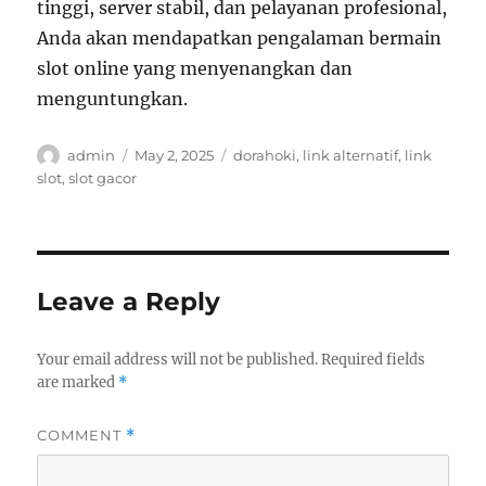
tinggi, server stabil, dan pelayanan profesional,
Anda akan mendapatkan pengalaman bermain
slot online yang menyenangkan dan
menguntungkan.
Author
Posted
Tags
admin
May 2, 2025
dorahoki
,
link alternatif
,
link
on
slot
,
slot gacor
Leave a Reply
Your email address will not be published.
Required fields
are marked
*
COMMENT
*