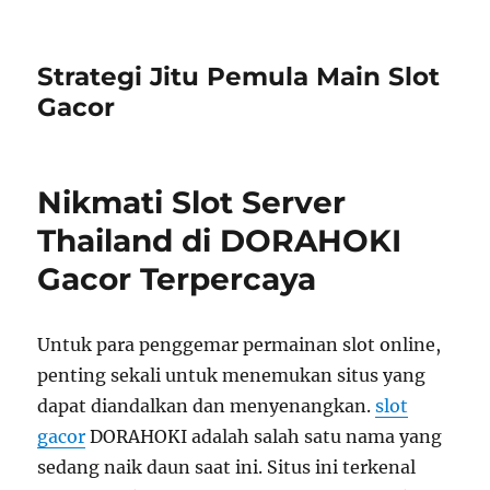
Strategi Jitu Pemula Main Slot
Gacor
Nikmati Slot Server
Thailand di DORAHOKI
Gacor Terpercaya
Untuk para penggemar permainan slot online,
penting sekali untuk menemukan situs yang
dapat diandalkan dan menyenangkan.
slot
gacor
DORAHOKI adalah salah satu nama yang
sedang naik daun saat ini. Situs ini terkenal