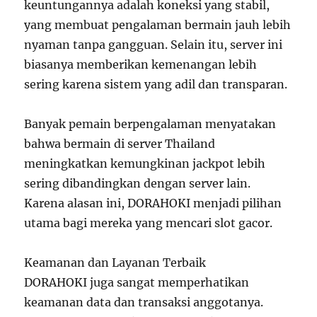
keuntungannya adalah koneksi yang stabil,
yang membuat pengalaman bermain jauh lebih
nyaman tanpa gangguan. Selain itu, server ini
biasanya memberikan kemenangan lebih
sering karena sistem yang adil dan transparan.
Banyak pemain berpengalaman menyatakan
bahwa bermain di server Thailand
meningkatkan kemungkinan jackpot lebih
sering dibandingkan dengan server lain.
Karena alasan ini, DORAHOKI menjadi pilihan
utama bagi mereka yang mencari slot gacor.
Keamanan dan Layanan Terbaik
DORAHOKI juga sangat memperhatikan
keamanan data dan transaksi anggotanya.