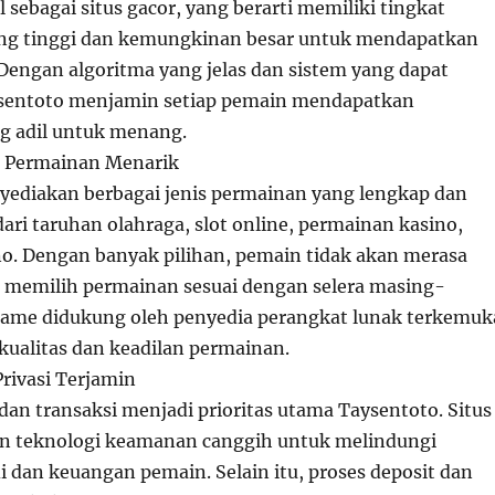
al sebagai situs gacor, yang berarti memiliki tingkat
g tinggi dan kemungkinan besar untuk mendapatkan
 Dengan algoritma yang jelas dan sistem yang dapat
ysentoto menjamin setiap pemain mendapatkan
g adil untuk menang.
n Permainan Menarik
ediakan berbagai jenis permainan yang lengkap dan
ari taruhan olahraga, slot online, permainan kasino,
ino. Dengan banyak pilihan, pemain tidak akan merasa
 memilih permainan sesuai dengan selera masing-
game didukung oleh penyedia perangkat lunak terkemuk
ualitas dan keadilan permainan.
rivasi Terjamin
an transaksi menjadi prioritas utama Taysentoto. Situs
n teknologi keamanan canggih untuk melindungi
i dan keuangan pemain. Selain itu, proses deposit dan