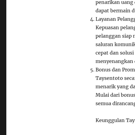
penarikan uang 
dapat bermain d
Layanan Pelangg
Kepuasan pelan
pelanggan siap 
saluran komunik
cepat dan solus
menyenangkan d
Bonus dan Prom
Taysentoto seca
menarik yang d
Mulai dari bonus
semua dirancang
Keunggulan Ta