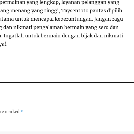
i permainan yang lengkap, layanan pelanggan yang
uang menang yang tinggi, Taysentoto pantas dipilih
 utama untuk mencapai keberuntungan. Jangan ragu
g dan nikmati pengalaman bermain yang seru dan
 Ingatlah untuk bermain dengan bijak dan nikmati
ya!.
 are marked
*