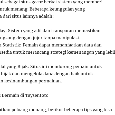
ui sebagai situs gacor berkat sistem yang memberi
untuk menang. Beberapa keunggulan yang
ari situs lainnya adalah:
Play: Sistem yang adil dan transparan memastikan
ngsung dengan jujur tanpa manipulasi.
an Statistik: Pemain dapat memanfaatkan data dan
tersedia untuk merancang strategi kemenangan yang lebi
al yang Bijak: Situs ini mendorong pemain untuk
bijak dan mengelola dana dengan baik untuk
n kesinambungan permainan.
s Bermain di Taysentoto
kan peluang menang, berikut beberapa tips yang bisa