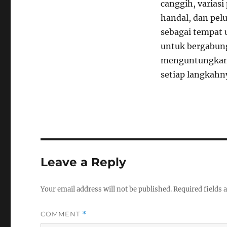
canggih, varias
handal, dan pel
sebagai tempat
untuk bergabun
menguntungkan.
setiap langkahn
Leave a Reply
Your email address will not be published.
Required fields
COMMENT
*