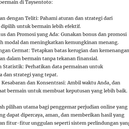
 bermain di Taysentoto:
an dengan Teliti: Pahami aturan dan strategi dari
ipilih untuk bermain lebih efektif.
us dan Promosi yang Ada: Gunakan bonus dan promosi
h modal dan meningkatkan kemungkinan menang.
engan Cermat: Tetapkan batas kerugian dan kemenanga
an dalam bermain tanpa tekanan finansial.
n Statistik: Perhatikan data permainan untuk
dan strategi yang tepat.
Kesabaran dan Konsentrasi: Ambil waktu Anda, dan
saat bermain untuk membuat keputusan yang lebih baik.
ah pilihan utama bagi penggemar perjudian online yang
ang dapat dipercaya, aman, dan memberikan hasil yang
an fitur-fitur unggulan seperti sistem perlindungan yan