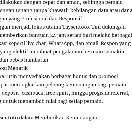
dilakukan dengan cepat dan aman, sehingga pemain
engan tenang tanpa khawatir kehilangan data atau dana
an yang Profesional dan Responsif
ggan menjadi fokus utama Taysentoto. Tim dukungan
memberikan bantuan 24 jam setiap hari melalui berbagai
asi seperti live chat, WhatsApp, dan email. Respon yang
i yang efektif membuat pengalaman bermain semakin
an bebas hambatan.
osi Menarik
ra rutin menyediakan berbagai bonus dan promosi
apat meningkatkan peluang kemenangan bagi pemain.
 deposit, cashback, free spins, hingga program referral,
 untuk menambah nilai bagi setiap pemain.
ysentoto dalam Memberikan Kemenangan