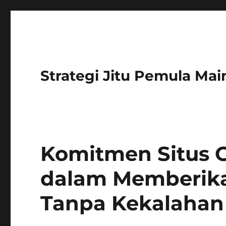
Strategi Jitu Pemula Mai
Komitmen Situs G
dalam Memberik
Tanpa Kekalahan