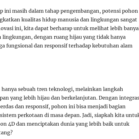
p ini masih dalam tahap pengembangan, potensi pohon
katkan kualitas hidup manusia dan lingkungan sangat
ovasi ini, kita dapat berharap untuk melihat lebih bany
 lingkungan, dengan ruang hijau yang tidak hanya
juga fungsional dan responsif terhadap kebutuhan alam
hanya sebuah tren teknologi, melainkan langkah
an yang lebih hijau dan berkelanjutan. Dengan integras
erdas dan responsif, pohon ini bisa menjadi bagian
sistem perkotaan di masa depan. Jadi, siapkah kita untu
n 4D dan menciptakan dunia yang lebih baik untuk
tang?