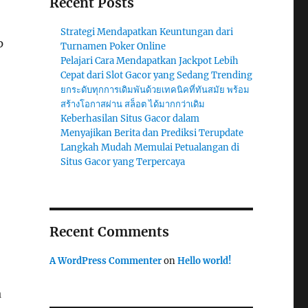
Recent Posts
Strategi Mendapatkan Keuntungan dari
p
Turnamen Poker Online
Pelajari Cara Mendapatkan Jackpot Lebih
Cepat dari Slot Gacor yang Sedang Trending
ยกระดับทุกการเดิมพันด้วยเทคนิคที่ทันสมัย พร้อม
สร้างโอกาสผ่าน สล็อต ได้มากกว่าเดิม
Keberhasilan Situs Gacor dalam
Menyajikan Berita dan Prediksi Terupdate
Langkah Mudah Memulai Petualangan di
Situs Gacor yang Terpercaya
Recent Comments
A WordPress Commenter
on
Hello world!
a