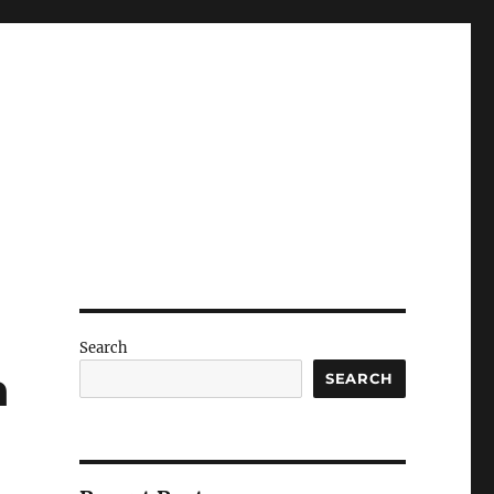
Search
n
SEARCH