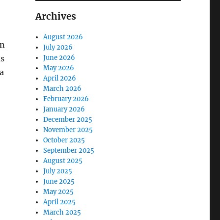
Archives
August 2026
an
July 2026
as
June 2026
May 2026
a
April 2026
March 2026
February 2026
January 2026
December 2025
November 2025
October 2025
September 2025
August 2025
July 2025
June 2025
May 2025
April 2025
March 2025