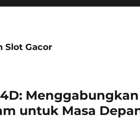
n Slot Gacor
 4D: Menggabungkan
lam untuk Masa Depa