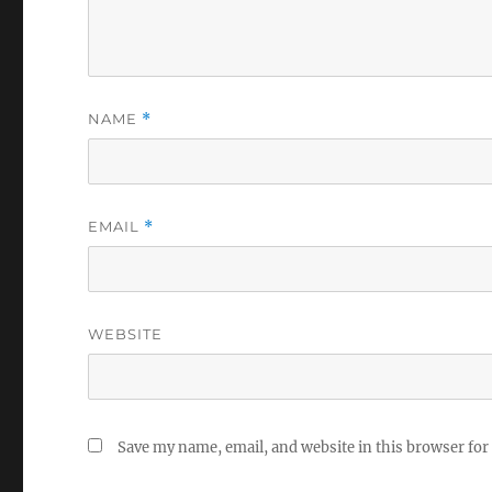
NAME
*
EMAIL
*
WEBSITE
Save my name, email, and website in this browser for