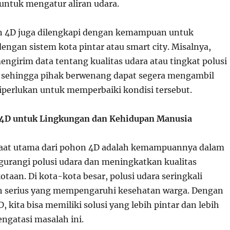
 untuk mengatur aliran udara.
on 4D juga dilengkapi dengan kemampuan untuk
engan sistem kota pintar atau smart city. Misalnya,
engirim data tentang kualitas udara atau tingkat polusi
, sehingga pihak berwenang dapat segera mengambil
iperlukan untuk memperbaiki kondisi tersebut.
4D untuk Lingkungan dan Kehidupan Manusia
faat utama dari pohon 4D adalah kemampuannya dalam
rangi polusi udara dan meningkatkan kualitas
taan. Di kota-kota besar, polusi udara seringkali
h serius yang mempengaruhi kesehatan warga. Dengan
 kita bisa memiliki solusi yang lebih pintar dan lebih
ngatasi masalah ini.