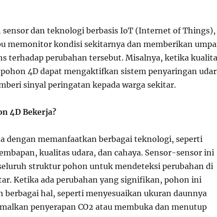
sensor dan teknologi berbasis IoT (Internet of Things),
 memonitor kondisi sekitarnya dan memberikan ump
ns terhadap perubahan tersebut. Misalnya, ketika kualit
 pohon 4D dapat mengaktifkan sistem penyaringan udar
beri sinyal peringatan kepada warga sekitar.
n 4D Bekerja?
a dengan memanfaatkan berbagai teknologi, seperti
embapan, kualitas udara, dan cahaya. Sensor-sensor ini
seluruh struktur pohon untuk mendeteksi perubahan di
ar. Ketika ada perubahan yang signifikan, pohon ini
 berbagai hal, seperti menyesuaikan ukuran daunnya
malkan penyerapan CO2 atau membuka dan menutup