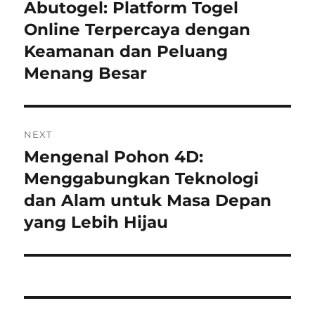
navigation
Abutogel: Platform Togel
Previous
post:
Online Terpercaya dengan
Keamanan dan Peluang
Menang Besar
NEXT
Mengenal Pohon 4D:
Next
post:
Menggabungkan Teknologi
dan Alam untuk Masa Depan
yang Lebih Hijau