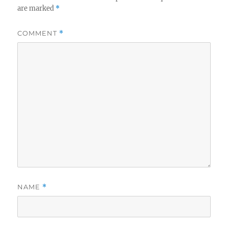
are marked
*
COMMENT
*
NAME
*