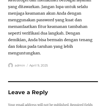
Restutogel dan menikmati berbagai layanan
yang ditawarkan. Jangan lupa untuk selalu
menjaga keamanan akun Anda dengan
menggunakan password yang kuat dan
memanfaatkan fitur keamanan tambahan
seperti verifikasi dua langkah. Dengan
demikian, Anda bisa bermain dengan tenang
dan fokus pada taruhan yang lebih
menguntungkan.
Author
Posted
admin
April 9, 2025
on
Leave a Reply
Your email address will not be published.
Required fields