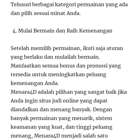
Telusuri berbagai kategori permainan yang ada
dan pilih sesuai minat Anda.
Mulai Bermain dan Raih Kemenangan
Setelah memilih permainan, ikuti saja aturan
yang berlaku dan mulailah bermain.
Manfaatkan semua bonus dan promosi yang
tersedia untuk meningkatkan peluang
kemenangan Anda.
Menara4D adalah pilihan yang sangat baik jika
Anda ingin situs judi online yang dapat
diandalkan dan menang banyak. Dengan
banyak permainan yang menarik, sistem
keamanan yang kuat, dan tinggi peluang
menang, Menara4D menjadi salah satu