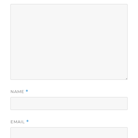
NAME
*
EMAIL
*