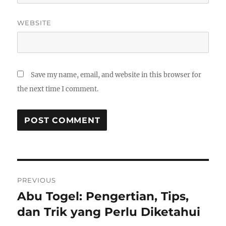
WEBSITE
Save my name, email, and website in this browser for
the next time I comment.
Post
PREVIOUS
navigation
Abu Togel: Pengertian, Tips,
Previous
post:
dan Trik yang Perlu Diketahui