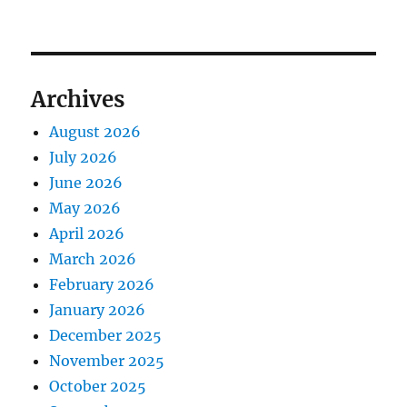
Archives
August 2026
July 2026
June 2026
May 2026
April 2026
March 2026
February 2026
January 2026
December 2025
November 2025
October 2025