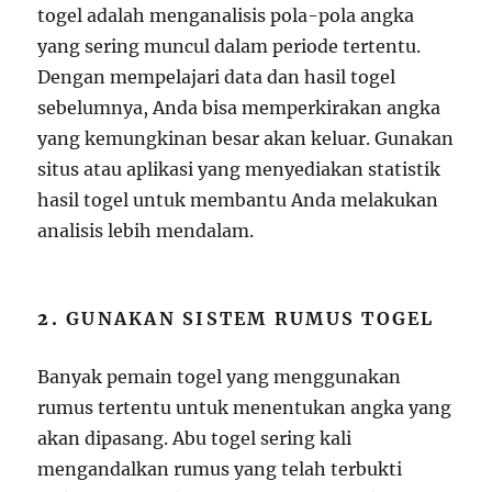
togel adalah menganalisis pola-pola angka
yang sering muncul dalam periode tertentu.
Dengan mempelajari data dan hasil togel
sebelumnya, Anda bisa memperkirakan angka
yang kemungkinan besar akan keluar. Gunakan
situs atau aplikasi yang menyediakan statistik
hasil togel untuk membantu Anda melakukan
analisis lebih mendalam.
2.
GUNAKAN SISTEM RUMUS TOGEL
Banyak pemain togel yang menggunakan
rumus tertentu untuk menentukan angka yang
akan dipasang. Abu togel sering kali
mengandalkan rumus yang telah terbukti