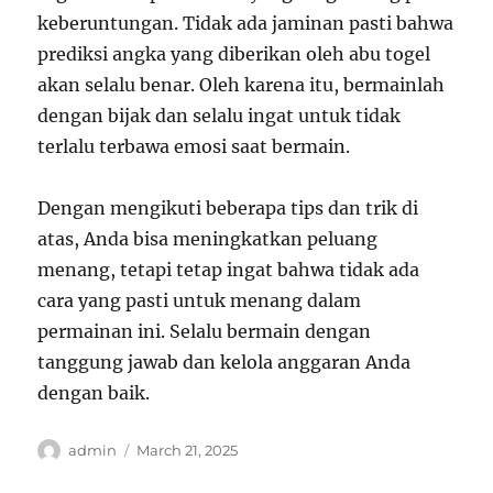
keberuntungan. Tidak ada jaminan pasti bahwa
prediksi angka yang diberikan oleh abu togel
akan selalu benar. Oleh karena itu, bermainlah
dengan bijak dan selalu ingat untuk tidak
terlalu terbawa emosi saat bermain.
Dengan mengikuti beberapa tips dan trik di
atas, Anda bisa meningkatkan peluang
menang, tetapi tetap ingat bahwa tidak ada
cara yang pasti untuk menang dalam
permainan ini. Selalu bermain dengan
tanggung jawab dan kelola anggaran Anda
dengan baik.
Author
Posted
admin
March 21, 2025
on