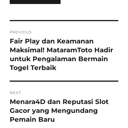
Post
PREVIOUS
navigation
Fair Play dan Keamanan
Previous
post:
Maksimal! MataramToto Hadir
untuk Pengalaman Bermain
Togel Terbaik
NEXT
Menara4D dan Reputasi Slot
Next
post:
Gacor yang Mengundang
Pemain Baru