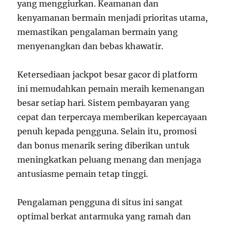
yang menggiurkan. Keamanan dan
kenyamanan bermain menjadi prioritas utama,
memastikan pengalaman bermain yang
menyenangkan dan bebas khawatir.
Ketersediaan jackpot besar gacor di platform
ini memudahkan pemain meraih kemenangan
besar setiap hari. Sistem pembayaran yang
cepat dan terpercaya memberikan kepercayaan
penuh kepada pengguna. Selain itu, promosi
dan bonus menarik sering diberikan untuk
meningkatkan peluang menang dan menjaga
antusiasme pemain tetap tinggi.
Pengalaman pengguna di situs ini sangat
optimal berkat antarmuka yang ramah dan