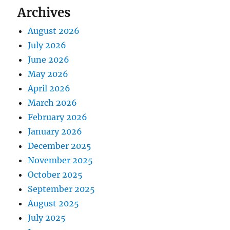
Archives
August 2026
July 2026
June 2026
May 2026
April 2026
March 2026
February 2026
January 2026
December 2025
November 2025
October 2025
September 2025
August 2025
July 2025