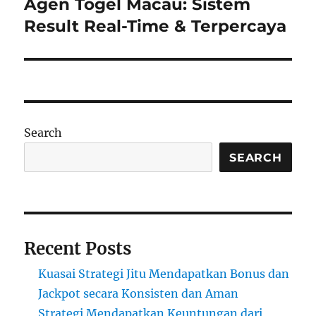
Agen Togel Macau: Sistem
Next
post:
Result Real-Time & Terpercaya
Search
SEARCH
Recent Posts
Kuasai Strategi Jitu Mendapatkan Bonus dan
Jackpot secara Konsisten dan Aman
Strategi Mendapatkan Keuntungan dari