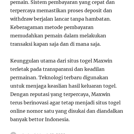
pemain. Sistem pembayaran yang cepat dan
terpercaya memastikan proses deposit dan
withdraw berjalan lancar tanpa hambatan.
Keberagaman metode pembayaran
memudahkan pemain dalam melakukan
transaksi kapan saja dan di mana saja.
Keunggulan utama dari situs togel Maxwin
terletak pada transparansi dan keadilan
permainan. Teknologi terbaru digunakan
untuk menjaga keaslian hasil keluaran togel.
Dengan reputasi yang terpercaya, Maxwin
terus berinovasi agar tetap menjadi situs togel
online nomor satu yang disukai dan diandalkan
banyak bettor Indonesia.