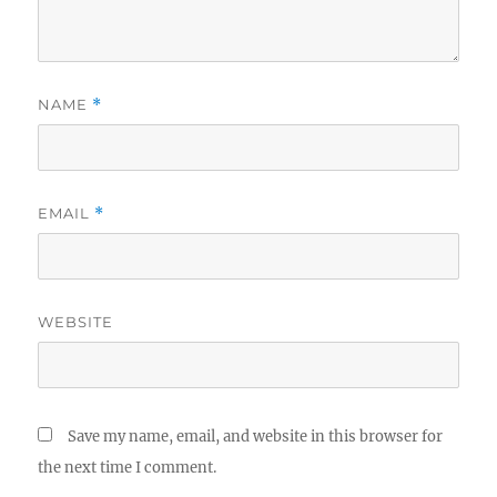
NAME
*
EMAIL
*
WEBSITE
Save my name, email, and website in this browser for
the next time I comment.