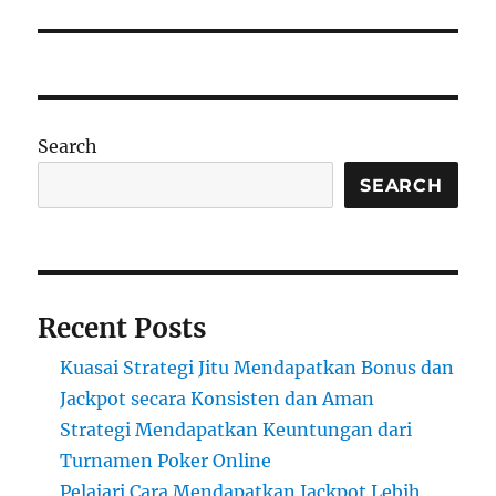
Search
SEARCH
Recent Posts
Kuasai Strategi Jitu Mendapatkan Bonus dan
Jackpot secara Konsisten dan Aman
Strategi Mendapatkan Keuntungan dari
Turnamen Poker Online
Pelajari Cara Mendapatkan Jackpot Lebih