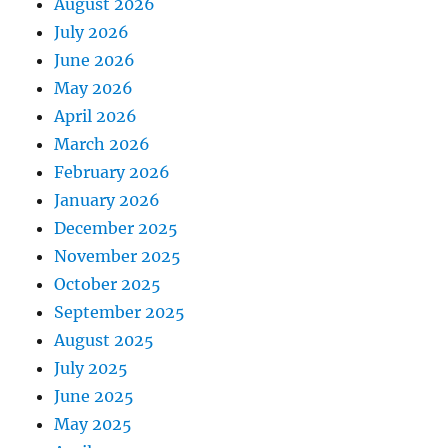
August 2026
July 2026
June 2026
May 2026
April 2026
March 2026
February 2026
January 2026
December 2025
November 2025
October 2025
September 2025
August 2025
July 2025
June 2025
May 2025