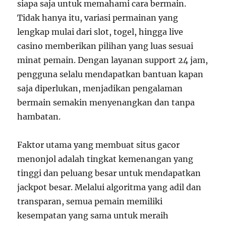
siapa saja untuk memahami cara bermain.
Tidak hanya itu, variasi permainan yang
lengkap mulai dari slot, togel, hingga live
casino memberikan pilihan yang luas sesuai
minat pemain. Dengan layanan support 24 jam,
pengguna selalu mendapatkan bantuan kapan
saja diperlukan, menjadikan pengalaman
bermain semakin menyenangkan dan tanpa
hambatan.
Faktor utama yang membuat situs gacor
menonjol adalah tingkat kemenangan yang
tinggi dan peluang besar untuk mendapatkan
jackpot besar. Melalui algoritma yang adil dan
transparan, semua pemain memiliki
kesempatan yang sama untuk meraih