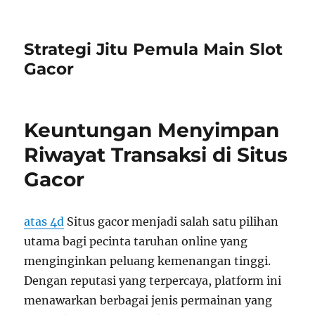
Strategi Jitu Pemula Main Slot
Gacor
Keuntungan Menyimpan
Riwayat Transaksi di Situs
Gacor
atas 4d
Situs gacor menjadi salah satu pilihan
utama bagi pecinta taruhan online yang
menginginkan peluang kemenangan tinggi.
Dengan reputasi yang terpercaya, platform ini
menawarkan berbagai jenis permainan yang