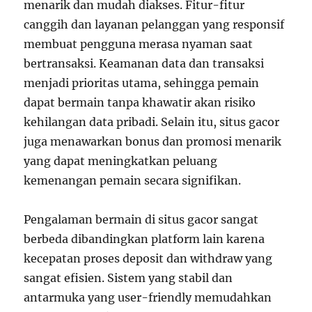
menarik dan mudah diakses. Fitur-fitur
canggih dan layanan pelanggan yang responsif
membuat pengguna merasa nyaman saat
bertransaksi. Keamanan data dan transaksi
menjadi prioritas utama, sehingga pemain
dapat bermain tanpa khawatir akan risiko
kehilangan data pribadi. Selain itu, situs gacor
juga menawarkan bonus dan promosi menarik
yang dapat meningkatkan peluang
kemenangan pemain secara signifikan.
Pengalaman bermain di situs gacor sangat
berbeda dibandingkan platform lain karena
kecepatan proses deposit dan withdraw yang
sangat efisien. Sistem yang stabil dan
antarmuka yang user-friendly memudahkan