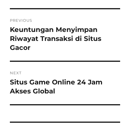
Post
PREVIOUS
navigation
Keuntungan Menyimpan
Previous
post:
Riwayat Transaksi di Situs
Gacor
NEXT
Situs Game Online 24 Jam
Next
post:
Akses Global