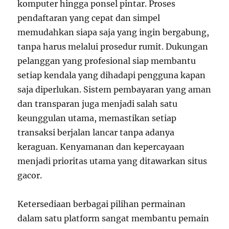
komputer hingga ponsel pintar. Proses
pendaftaran yang cepat dan simpel
memudahkan siapa saja yang ingin bergabung,
tanpa harus melalui prosedur rumit. Dukungan
pelanggan yang profesional siap membantu
setiap kendala yang dihadapi pengguna kapan
saja diperlukan. Sistem pembayaran yang aman
dan transparan juga menjadi salah satu
keunggulan utama, memastikan setiap
transaksi berjalan lancar tanpa adanya
keraguan. Kenyamanan dan kepercayaan
menjadi prioritas utama yang ditawarkan situs
gacor.
Ketersediaan berbagai pilihan permainan
dalam satu platform sangat membantu pemain