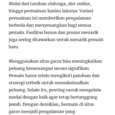
Mulai dari taruhan olahraga, slot online,
hingga permainan kasino lainnya. Variasi
permainan ini memberikan pengalaman
berbeda dan menyenangkan bagi semua
pemain. Fasilitas bonus dan promo menarik
juga sering ditawarkan untuk menarik pemain
baru.
Menggunakan situs gacor bisa meningkatkan
peluang kemenangan secara signifikan.
Pemain harus selalu mengikuti panduan dan
strategi terbaik untuk memaksimalkan
peluang. Selain itu, penting untuk mengelola
modal dengan baik agar tetap bertanggung
jawab. Dengan demikian, bermain di situs
gacor menjadi pengalaman yang