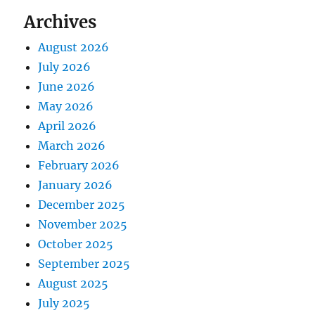
Archives
August 2026
July 2026
June 2026
May 2026
April 2026
March 2026
February 2026
January 2026
December 2025
November 2025
October 2025
September 2025
August 2025
July 2025