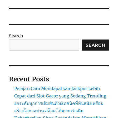
Search
SEARCH
Recent Posts
Pelajari Cara Mendapatkan Jackpot Lebih
Cepat dari Slot Gacor yang Sedang Trending
ยกระดับทุกการเดิมพันด้วยเทคนิคที่ทันสมัย พร้อม
สร้างโอกาสผ่าน สล็อต ได้มากกว่าเดิม