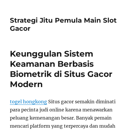
Strategi Jitu Pemula Main Slot
Gacor
Keunggulan Sistem
Keamanan Berbasis
Biometrik di Situs Gacor
Modern
togel hongkong
Situs gacor semakin diminati
para pecinta judi online karena menawarkan
peluang kemenangan besar. Banyak pemain
mencari platform yang terpercaya dan mudah