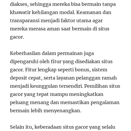
diakses, sehingga mereka bisa bermain tanpa
khawatir kehilangan modal. Keamanan dan
transparansi menjadi faktor utama agar
mereka merasa aman saat bermain di situs
gacor.
Keberhasilan dalam permainan juga
dipengaruhi oleh fitur yang disediakan situs
gacor. Fitur lengkap seperti bonus, sistem
deposit cepat, serta layanan pelanggan ramah
menjadi keunggulan tersendiri. Pemilihan situs
gacor yang tepat mampu meningkatkan
peluang menang dan memastikan pengalaman
bermain lebih menyenangkan.
Selain itu, keberadaan situs gacor yang selalu