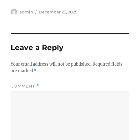
Author
Posted
admin
December 25, 2025
on
Leave a Reply
Your email address will not be published.
Required fields
are marked
*
COMMENT
*