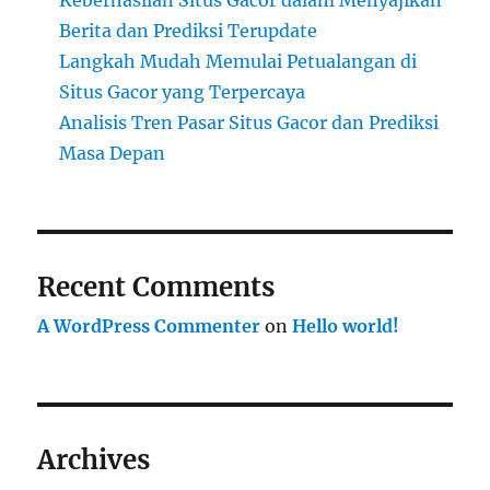
Keberhasilan Situs Gacor dalam Menyajikan
Berita dan Prediksi Terupdate
Langkah Mudah Memulai Petualangan di
Situs Gacor yang Terpercaya
Analisis Tren Pasar Situs Gacor dan Prediksi
Masa Depan
Recent Comments
A WordPress Commenter
on
Hello world!
Archives