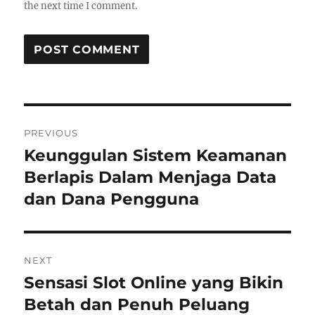
the next time I comment.
Post
PREVIOUS
navigation
Keunggulan Sistem Keamanan
Previous
post:
Berlapis Dalam Menjaga Data
dan Dana Pengguna
NEXT
Sensasi Slot Online yang Bikin
Next
post:
Betah dan Penuh Peluang