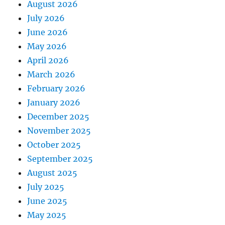
August 2026
July 2026
June 2026
May 2026
April 2026
March 2026
February 2026
January 2026
December 2025
November 2025
October 2025
September 2025
August 2025
July 2025
June 2025
May 2025