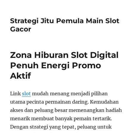
Strategi Jitu Pemula Main Slot
Gacor
Zona Hiburan Slot Digital
Penuh Energi Promo
Aktif
Link
slot
mudah menang menjadi pilihan
utama pecinta permainan daring. Kemudahan
akses dan peluang besar memenangkan hadiah
menarik membuat banyak pemain tertarik.
Dengan strategi yang tepat, peluang untuk