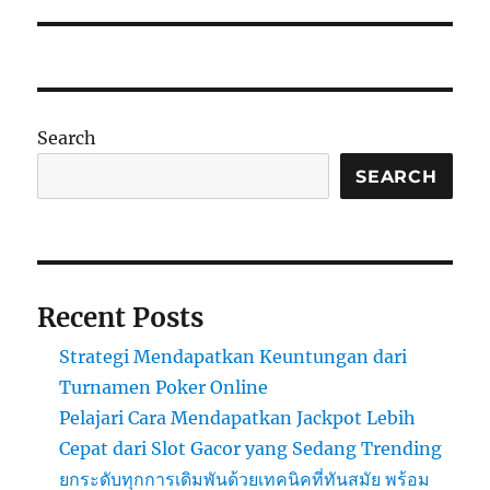
Search
SEARCH
Recent Posts
Strategi Mendapatkan Keuntungan dari
Turnamen Poker Online
Pelajari Cara Mendapatkan Jackpot Lebih
Cepat dari Slot Gacor yang Sedang Trending
ยกระดับทุกการเดิมพันด้วยเทคนิคที่ทันสมัย พร้อม