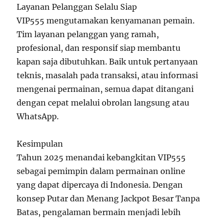
Layanan Pelanggan Selalu Siap
VIP555 mengutamakan kenyamanan pemain.
Tim layanan pelanggan yang ramah,
profesional, dan responsif siap membantu
kapan saja dibutuhkan. Baik untuk pertanyaan
teknis, masalah pada transaksi, atau informasi
mengenai permainan, semua dapat ditangani
dengan cepat melalui obrolan langsung atau
WhatsApp.
Kesimpulan
Tahun 2025 menandai kebangkitan VIP555
sebagai pemimpin dalam permainan online
yang dapat dipercaya di Indonesia. Dengan
konsep Putar dan Menang Jackpot Besar Tanpa
Batas, pengalaman bermain menjadi lebih