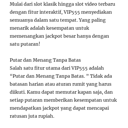
Mulai dari slot klasik hingga slot video terbaru
dengan fitur interaktif, VIP555 menyediakan
semuanya dalam satu tempat. Yang paling
menarik adalah kesempatan untuk
memenangkan jackpot besar hanya dengan
satu putaran!
Putar dan Menang Tanpa Batas
Salah satu fitur utama dari VIP555 adalah
“Putar dan Menang Tanpa Batas. ” Tidak ada
batasan harian atau aturan rumit yang harus
diikuti. Kamu dapat memutar kapan saja, dan
setiap putaran memberikan kesempatan untuk
mendapatkan jackpot yang dapat mencapai
ratusan juta rupiah.