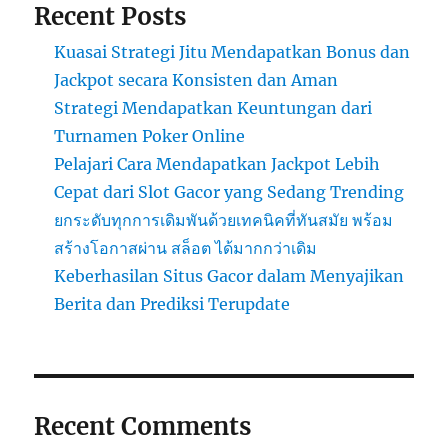
Recent Posts
Kuasai Strategi Jitu Mendapatkan Bonus dan
Jackpot secara Konsisten dan Aman
Strategi Mendapatkan Keuntungan dari
Turnamen Poker Online
Pelajari Cara Mendapatkan Jackpot Lebih
Cepat dari Slot Gacor yang Sedang Trending
ยกระดับทุกการเดิมพันด้วยเทคนิคที่ทันสมัย พร้อม
สร้างโอกาสผ่าน สล็อต ได้มากกว่าเดิม
Keberhasilan Situs Gacor dalam Menyajikan
Berita dan Prediksi Terupdate
Recent Comments