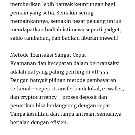
memberikan lebih banyak keuntungan bagi
pemain yang setia. Semakin sering
memainkannya, semakin besar peluang untuk
mendapatkan hadiah istimewa seperti gadget,
saldo tambahan, dan bahkan liburan mewah!
Metode Transaksi Sangat Cepat
Keamanan dan kecepatan dalam bertransaksi
adalah hal yang paling penting di VIP555.
Dengan banyak pilihan metode pembayaran
terkenal—seperti transfer bank lokal, e-wallet,
dan cryptocurrency—proses deposit dan
penarikan bisa berlangsung dengan cepat.
Tanpa kesulitan dan tanpa antrean, semuanya
berjalan dengan efisien.