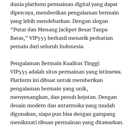
dunia platform permainan digital yang dapat
dipercaya, memberikan pengalaman bermain
yang lebih mendebarkan. Dengan slogan
“Putar dan Menang Jackpot Besar Tanpa
Batas,” VIP555 berhasil menarik perhatian
pemain dari seluruh Indonesia.
Pengalaman Bermain Kualitas Tinggi
VIP555 adalah situs permainan yang istimewa.
Platform ini dibuat untuk memberikan
pengalaman bermain yang unik,
menyenangkan, dan penuh kejutan. Dengan
desain modern dan antarmuka yang mudah
digunakan, siapa pun bisa dengan gampang
menikmati ribuan permainan yang ditawarkan.