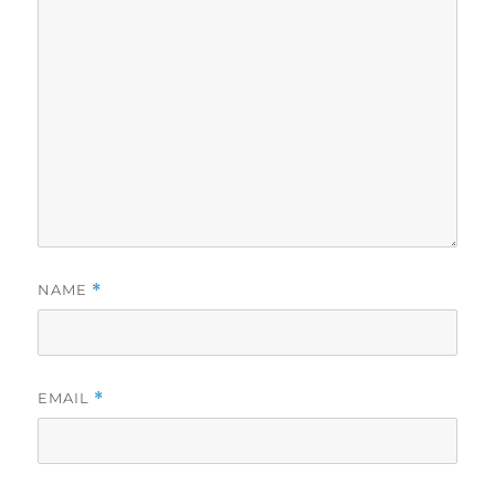
NAME
*
EMAIL
*