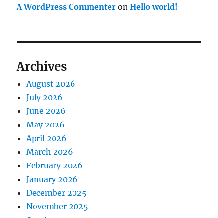
A WordPress Commenter
on
Hello world!
Archives
August 2026
July 2026
June 2026
May 2026
April 2026
March 2026
February 2026
January 2026
December 2025
November 2025