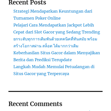
Recent Posts
Strategi Mendapatkan Keuntungan dari
Turnamen Poker Online
Pelajari Cara Mendapatkan Jackpot Lebih
Cepat dari Slot Gacor yang Sedang Trending
ยกระดับทุกการเดิมพันด้วยเทคนิคที่ทันสมัย พร้อม
สร้างโอกาสผ่าน สล็อต ได้มากกว่าเดิม
Keberhasilan Situs Gacor dalam Menyajikan
Berita dan Prediksi Terupdate
Langkah Mudah Memulai Petualangan di
Situs Gacor yang Terpercaya
Recent Comments