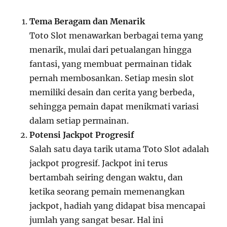
Tema Beragam dan Menarik
Toto Slot menawarkan berbagai tema yang
menarik, mulai dari petualangan hingga
fantasi, yang membuat permainan tidak
pernah membosankan. Setiap mesin slot
memiliki desain dan cerita yang berbeda,
sehingga pemain dapat menikmati variasi
dalam setiap permainan.
Potensi Jackpot Progresif
Salah satu daya tarik utama Toto Slot adalah
jackpot progresif. Jackpot ini terus
bertambah seiring dengan waktu, dan
ketika seorang pemain memenangkan
jackpot, hadiah yang didapat bisa mencapai
jumlah yang sangat besar. Hal ini