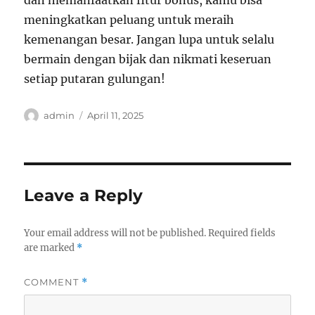
dan memanfaatkan fitur bonus, kamu bisa
meningkatkan peluang untuk meraih
kemenangan besar. Jangan lupa untuk selalu
bermain dengan bijak dan nikmati keseruan
setiap putaran gulungan!
Author
Posted
admin
April 11, 2025
on
Leave a Reply
Your email address will not be published.
Required fields
are marked
*
COMMENT
*