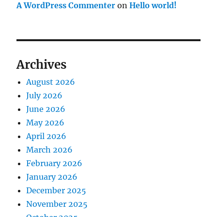
A WordPress Commenter
on
Hello world!
Archives
August 2026
July 2026
June 2026
May 2026
April 2026
March 2026
February 2026
January 2026
December 2025
November 2025