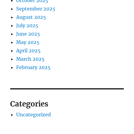
October 2025
September 2025
August 2025
July 2025
June 2025
May 2025
April 2025
March 2025
February 2025
Categories
Uncategorized