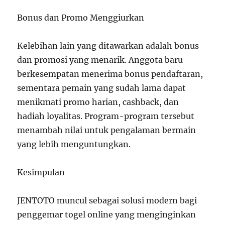
Bonus dan Promo Menggiurkan
Kelebihan lain yang ditawarkan adalah bonus
dan promosi yang menarik. Anggota baru
berkesempatan menerima bonus pendaftaran,
sementara pemain yang sudah lama dapat
menikmati promo harian, cashback, dan
hadiah loyalitas. Program-program tersebut
menambah nilai untuk pengalaman bermain
yang lebih menguntungkan.
Kesimpulan
JENTOTO muncul sebagai solusi modern bagi
penggemar togel online yang menginginkan