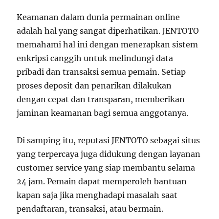
Keamanan dalam dunia permainan online
adalah hal yang sangat diperhatikan. JENTOTO
memahami hal ini dengan menerapkan sistem
enkripsi canggih untuk melindungi data
pribadi dan transaksi semua pemain. Setiap
proses deposit dan penarikan dilakukan
dengan cepat dan transparan, memberikan
jaminan keamanan bagi semua anggotanya.
Di samping itu, reputasi JENTOTO sebagai situs
yang terpercaya juga didukung dengan layanan
customer service yang siap membantu selama
24 jam. Pemain dapat memperoleh bantuan
kapan saja jika menghadapi masalah saat
pendaftaran, transaksi, atau bermain.