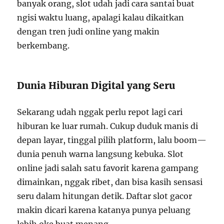
banyak orang, slot udah jadi cara santai buat
ngisi waktu luang, apalagi kalau dikaitkan
dengan tren judi online yang makin
berkembang.
Dunia Hiburan Digital yang Seru
Sekarang udah nggak perlu repot lagi cari
hiburan ke luar rumah. Cukup duduk manis di
depan layar, tinggal pilih platform, lalu boom—
dunia penuh warna langsung kebuka. Slot
online jadi salah satu favorit karena gampang
dimainkan, nggak ribet, dan bisa kasih sensasi
seru dalam hitungan detik. Daftar slot gacor
makin dicari karena katanya punya peluang