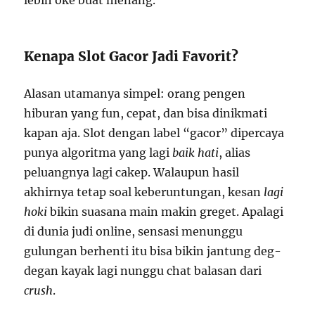
lebih oke buat menang.
Kenapa Slot Gacor Jadi Favorit?
Alasan utamanya simpel: orang pengen
hiburan yang fun, cepat, dan bisa dinikmati
kapan aja. Slot dengan label “gacor” dipercaya
punya algoritma yang lagi
baik hati
, alias
peluangnya lagi cakep. Walaupun hasil
akhirnya tetap soal keberuntungan, kesan
lagi
hoki
bikin suasana main makin greget. Apalagi
di dunia judi online, sensasi menunggu
gulungan berhenti itu bisa bikin jantung deg-
degan kayak lagi nunggu chat balasan dari
crush
.