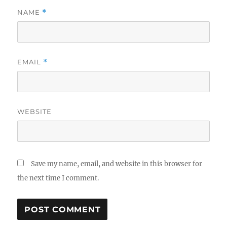
NAME
*
EMAIL
*
WEBSITE
Save my name, email, and website in this browser for
the next time I comment.