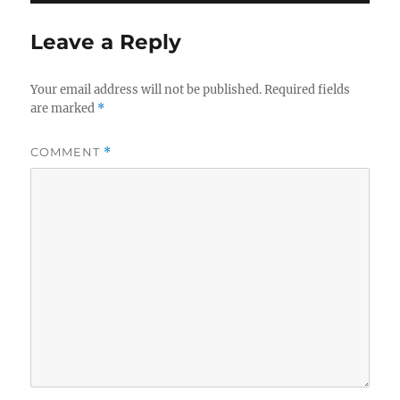
Leave a Reply
Your email address will not be published.
Required fields
are marked
*
COMMENT
*