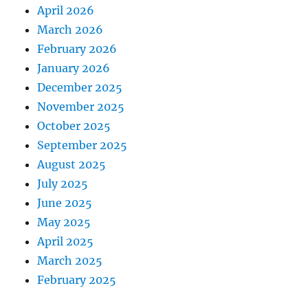
April 2026
March 2026
February 2026
January 2026
December 2025
November 2025
October 2025
September 2025
August 2025
July 2025
June 2025
May 2025
April 2025
March 2025
February 2025