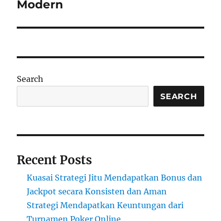
Modern
Search
SEARCH
Recent Posts
Kuasai Strategi Jitu Mendapatkan Bonus dan
Jackpot secara Konsisten dan Aman
Strategi Mendapatkan Keuntungan dari
Turnamen Poker Online