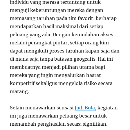
individu yang merasa tertantang untuk
menguji keberuntungan mereka dengan
memasang taruhan pada tim favorit, berharap
mendapatkan hasil maksimal dari setiap
peluang yang ada. Dengan kemudahan akses
melalui perangkat pintar, setiap orang kini
dapat mengikuti proses taruhan kapan saja dan
di mana saja tanpa batasan geografis. Hal ini
membuatnya menjadi pilihan utama bagi
mereka yang ingin menyalurkan hasrat
kompetitif sekaligus mengelola risiko secara
matang.
Selain menawarkan sensasi
Judi Bola
, kegiatan
ini juga menawarkan peluang besar untuk
menambah penghasilan secara signifikan.