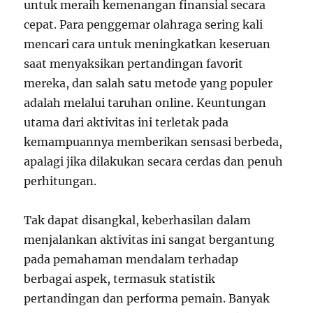
untuk meraih kemenangan finansial secara
cepat. Para penggemar olahraga sering kali
mencari cara untuk meningkatkan keseruan
saat menyaksikan pertandingan favorit
mereka, dan salah satu metode yang populer
adalah melalui taruhan online. Keuntungan
utama dari aktivitas ini terletak pada
kemampuannya memberikan sensasi berbeda,
apalagi jika dilakukan secara cerdas dan penuh
perhitungan.
Tak dapat disangkal, keberhasilan dalam
menjalankan aktivitas ini sangat bergantung
pada pemahaman mendalam terhadap
berbagai aspek, termasuk statistik
pertandingan dan performa pemain. Banyak