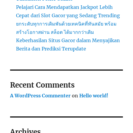
Pelajari Cara Mendapatkan Jackpot Lebih
Cepat dari Slot Gacor yang Sedang Trending
ยกระดับทุกการเดิมพันด้วยเทคนิคที่ทันสมัย พร้อม
สร้างโอกาสผ่าน สล็อต ได้มากกว่าเดิม
Keberhasilan Situs Gacor dalam Menyajikan
Berita dan Prediksi Terupdate
Recent Comments
A WordPress Commenter
on
Hello world!
Archives