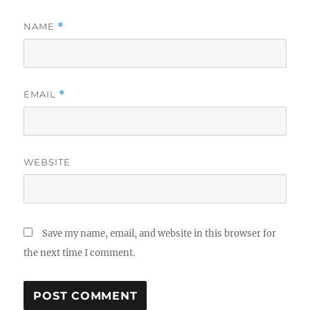
NAME
*
EMAIL
*
WEBSITE
Save my name, email, and website in this browser for
the next time I comment.