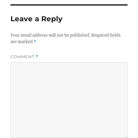
Leave a Reply
Your email address will not be published.
Required fields
are marked
*
COMMENT
*