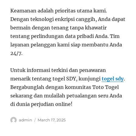
Keamanan adalah prioritas utama kami.
Dengan teknologi enkripsi canggih, Anda dapat
bermain dengan tenang tanpa khawatir
tentang perlindungan data pribadi Anda. Tim
layanan pelanggan kami siap membantu Anda
24/7.
Untuk informasi terkini dan penawaran
menarik tentang togel SDY, kunjungi
togel sdy
.
Bergabunglah dengan komunitas Toto Togel
sekarang dan mulailah petualangan seru Anda
di dunia perjudian online!
Author
Posted
admin
March 17, 2025
on