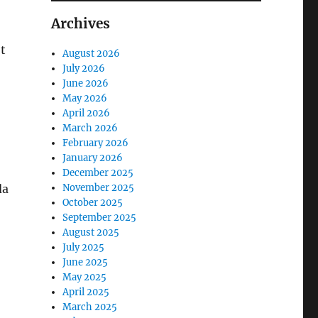
Archives
)
t
August 2026
July 2026
June 2026
May 2026
April 2026
March 2026
February 2026
January 2026
December 2025
da
November 2025
October 2025
September 2025
August 2025
July 2025
June 2025
May 2025
April 2025
March 2025