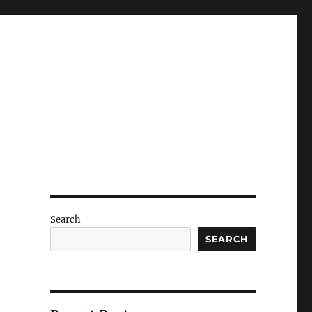
Search
SEARCH
u