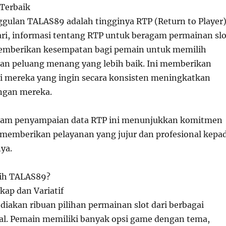
 Terbaik
ggulan TALAS89 adalah tingginya RTP (Return to Player
hari, informasi tentang RTP untuk beragam permainan slo
memberikan kesempatan bagi pemain untuk memilih
n peluang menang yang lebih baik. Ini memberikan
 mereka yang ingin secara konsisten meningkatkan
ngan mereka.
lam penyampaian data RTP ini menunjukkan komitmen
emberikan pelayanan yang jujur dan profesional kepa
ya.
ih TALAS89?
ap dan Variatif
akan ribuan pilihan permainan slot dari berbagai
al. Pemain memiliki banyak opsi game dengan tema,