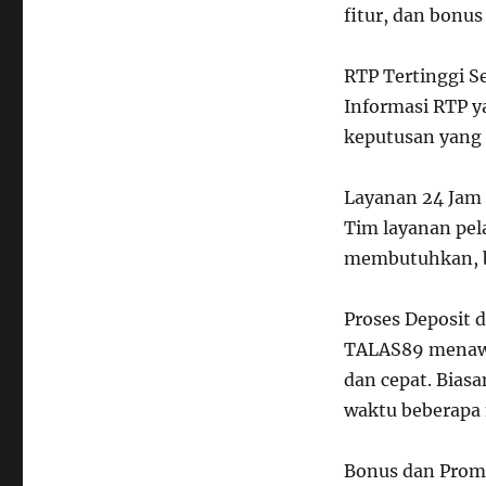
fitur, dan bonu
RTP Tertinggi Se
Informasi RTP 
keputusan yang 
Layanan 24 Jam
Tim layanan pe
membutuhkan, b
Proses Deposit 
TALAS89 menawa
dan cepat. Bias
waktu beberapa 
Bonus dan Prom