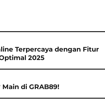
line Terpercaya dengan Fitur
Optimal 2025
? Main di GRAB89!