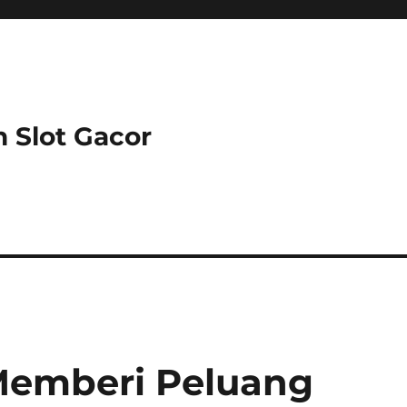
n Slot Gacor
 Memberi Peluang