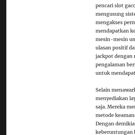
pencari slot gac
mengusung sist
mengakses perm
mendapatkan ke
mesin-mesin ung
ulasan positif 
jackpot dengan 
pengalaman ber
untuk mendapat
Selain menawark
menyediakan la
saja. Mereka me
metode keamanan
Dengan demikia
keberuntungan b