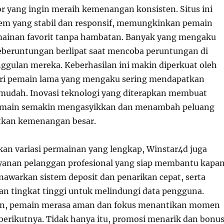
or yang ingin meraih kemenangan konsisten. Situs ini
em yang stabil dan responsif, memungkinkan pemain
ainan favorit tanpa hambatan. Banyak yang mengaku
beruntungan berlipat saat mencoba peruntungan di
gulan mereka. Keberhasilan ini makin diperkuat oleh
dari pemain lama yang mengaku sering mendapatkan
mudah. Inovasi teknologi yang diterapkan membuat
main semakin mengasyikkan dan menambah peluang
kan kemenangan besar.
an variasi permainan yang lengkap, Winstar4d juga
yanan pelanggan profesional yang siap membantu kapa
nawarkan sistem deposit dan penarikan cepat, serta
 tingkat tinggi untuk melindungi data pengguna.
n, pemain merasa aman dan fokus menantikan momen
erikutnya. Tidak hanya itu, promosi menarik dan bonu