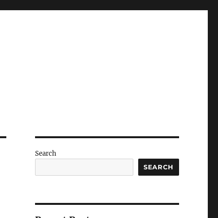
Search
SEARCH