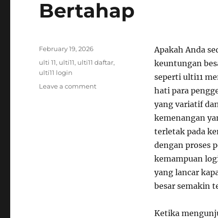
Bertahap
Posted
February 19, 2026
Apakah Anda se
on
Tags
ulti 11
,
ulti11
,
ulti11 daftar
,
keuntungan besar
ulti11 login
seperti ulti11
on
Leave a comment
hati para pengg
Cara
yang variatif d
Profesional
Menang
kemenangan yang
di
terletak pada k
Slot
dengan proses pe
Secara
Bertahap
kemampuan login
yang lancar kap
besar semakin te
Ketika mengunju