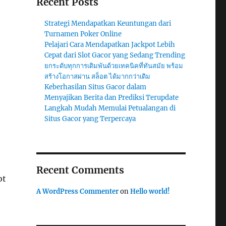
Recent Posts
Strategi Mendapatkan Keuntungan dari
Turnamen Poker Online
Pelajari Cara Mendapatkan Jackpot Lebih
Cepat dari Slot Gacor yang Sedang Trending
ยกระดับทุกการเดิมพันด้วยเทคนิคที่ทันสมัย พร้อม
สร้างโอกาสผ่าน สล็อต ได้มากกว่าเดิม
Keberhasilan Situs Gacor dalam
Menyajikan Berita dan Prediksi Terupdate
Langkah Mudah Memulai Petualangan di
Situs Gacor yang Terpercaya
Recent Comments
ot
A WordPress Commenter
on
Hello world!