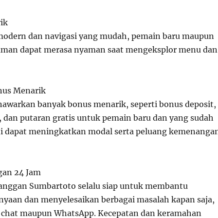
ik
modern dan navigasi yang mudah, pemain baru maupun
aman dapat merasa nyaman saat mengeksplor menu dan
nus Menarik
warkan banyak bonus menarik, seperti bonus deposit,
, dan putaran gratis untuk pemain baru dan yang sudah
ini dapat meningkatkan modal serta peluang kemenanga
gan 24 Jam
langgan Sumbartoto selalu siap untuk membantu
yaan dan menyelesaikan berbagai masalah kapan saja,
ve chat maupun WhatsApp. Kecepatan dan keramahan