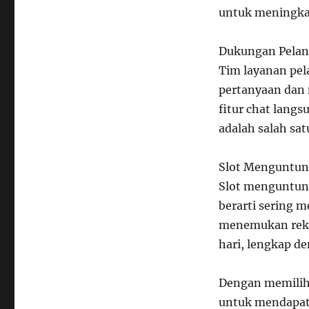
untuk meningka
Dukungan Pelan
Tim layanan pel
pertanyaan dan
fitur chat lang
adalah salah sat
Slot Menguntu
Slot menguntung
berarti sering 
menemukan reko
hari, lengkap d
Dengan memilih 
untuk mendapatk