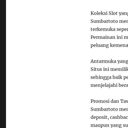
Koleksi Slot y
Sumbartoto mena
terkemuka sepert
Permainan ini m
peluang kemena
Antarmuka yan
Situs ini memil
sehingga baik 
menjelajahi ber
Promosi dan Ta
Sumbartoto mem
deposit, cashbac
maupun yang sud