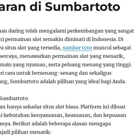
aran di Sumbartoto
nan daring telah mengalami perkembangan yang sangat
ini permainan slot semakin diminati di Indonesia. Di
 situs slot yang tersedia,
sumbar toto
muncul sebagai
rpercaya, menawarkan permainan slot yang menarik,
ain yang nyaman, serta peluang menang yang tinggi.
ri cara untuk bersenang-senang dan sekaligus
g, Sumbartoto adalah pilihan yang ideal bagi Anda.
 Sumbartoto
 hanya sekadar situs slot biasa. Platform ini dibuat
 kebutuhan kenyamanan, keamanan, dan kepuasan
nya. Berikut adalah beberapa alasan mengapa
adi pilihan menarik: