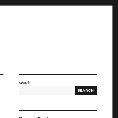
Search
SEARCH