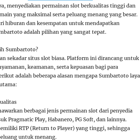
ya, menyediakan permainan slot berkualitas tinggi dan
main yang maksimal serta peluang menang yang besar.
ari hiburan dan kesempatan untuk mendapatkan
bartoto adalah pilihan yang sangat tepat.
ih Sumbartoto?
 sekadar situs slot biasa. Platform ini dirancang untuk
yamanan, keamanan, serta kepuasan bagi para
rikut adalah beberapa alasan mengapa Sumbartoto lay
 utama:
ualitas
warkan berbagai jenis permainan slot dari penyedia
uk Pragmatic Play, Habanero, PG Soft, dan lainnya.
miliki RTP (Return to Player) yang tinggi, sehingga
eluang untuk menang.