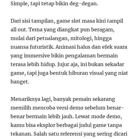
Simple, tapi tetap bikin deg-degan.
Dari sisi tampilan, game slot masa kini tampil
all out. Tema yang diangkat pun beragam,
mulai dari petualangan, mitologi, hingga
nuansa futuristik. Animasi halus dan efek suara
yang immersive bikin pengalaman bermain
terasa lebih hidup. Jujur aja, ini bukan sekadar
game, tapi juga bentuk hiburan visual yang niat
banget.
Menariknya lagi, banyak pemain sekarang
memilih mencoba versi demo sebelum benar-
benar bermain lebih jauh. Lewat mode demo,
kamu bisa eksplor berbagai judul game tanpa
tekanan. Salah satu referensi yang sering dicari