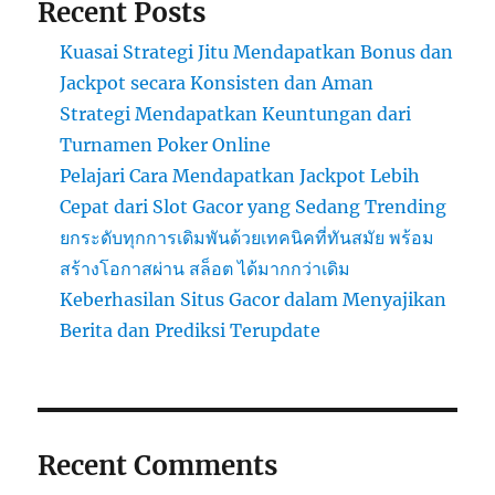
Recent Posts
Kuasai Strategi Jitu Mendapatkan Bonus dan
Jackpot secara Konsisten dan Aman
Strategi Mendapatkan Keuntungan dari
Turnamen Poker Online
Pelajari Cara Mendapatkan Jackpot Lebih
Cepat dari Slot Gacor yang Sedang Trending
ยกระดับทุกการเดิมพันด้วยเทคนิคที่ทันสมัย พร้อม
สร้างโอกาสผ่าน สล็อต ได้มากกว่าเดิม
Keberhasilan Situs Gacor dalam Menyajikan
Berita dan Prediksi Terupdate
Recent Comments