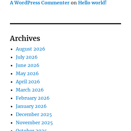
A WordPress Commenter
on
Hello world!
Archives
August 2026
July 2026
June 2026
May 2026
April 2026
March 2026
February 2026
January 2026
December 2025
November 2025
October 2025