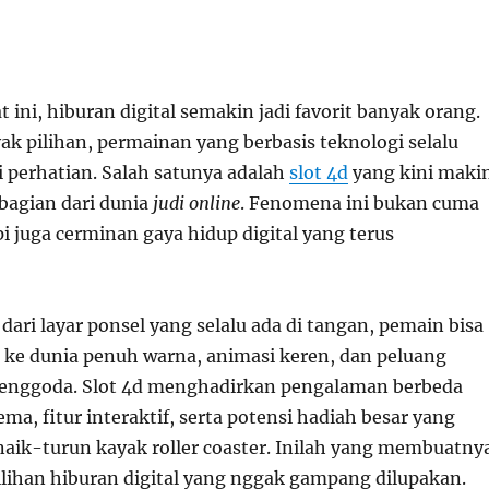
at ini, hiburan digital semakin jadi favorit banyak orang.
ak pilihan, permainan yang berbasis teknologi selalu
i perhatian. Salah satunya adalah
slot 4d
yang kini maki
 bagian dari dunia
judi online
. Fenomena ini bukan cuma
pi juga cerminan gaya hidup digital yang terus
dari layar ponsel yang selalu ada di tangan, pemain bisa
ke dunia penuh warna, animasi keren, dan peluang
nggoda. Slot 4d menghadirkan pengalaman berbeda
ema, fitur interaktif, serta potensi hadiah besar yang
 naik-turun kayak roller coaster. Inilah yang membuatny
pilihan hiburan digital yang nggak gampang dilupakan.