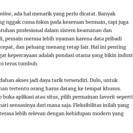
online
, ada hal menarik yang perlu dicatat. Banyak
ng nggak cuma fokus pada keseruan bermain, tapi juga
tuhan profesional dalam sistem keamanan dan
adi, pemain merasa lebih nyaman karena data pribadi
cepat, dan peluang menang tetap fair. Hal ini penting
at kepercayaan adalah pondasi utama yang bikin indust
ini terus tumbuh.
dahan akses jadi daya tarik tersendiri. Dulu, untuk
an tertentu orang harus datang ke tempat khusus.
buka aplikasi atau situs, pilih permainan favorit seperti
mati sensasinya dari mana saja. Fleksibilitas inilah yang
terasa lebih relevan dengan kehidupan modern yang