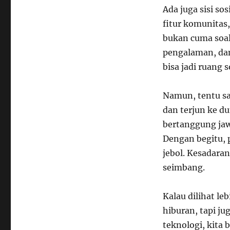
Ada juga sisi so
fitur komunitas
bukan cuma soal 
pengalaman, dan
bisa jadi ruang
Namun, tentu saj
dan terjun ke d
bertanggung jaw
Dengan begitu,
jebol. Kesadaran
seimbang.
Kalau dilihat l
hiburan, tapi ju
teknologi, kita 