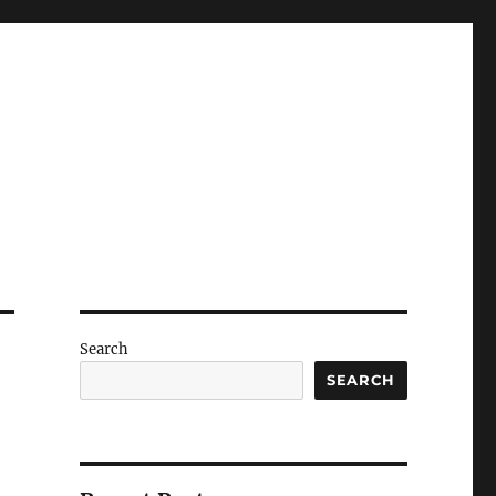
Search
SEARCH
n