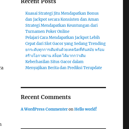
Recent Posts
Kuasai Strategi Jitu Mendapatkan Bonus
dan Jackpot secara Konsisten dan Aman
Strategi Mendapatkan Keuntungan dari
Turnamen Poker Online
Pelajari Cara Mendapatkan Jackpot Lebih
Cepat dari Slot Gacor yang Sedang Trending
ยกระดับทุกการเดิมพันด้วยเทคนิคที่ทันสมัย พร้อม
สร้างโอกาสผ่าน สล็อต ได้มากกว่าเดิม
Keberhasilan Situs Gacor dalam
ra
Menyajikan Berita dan Prediksi Terupdate
Recent Comments
A WordPress Commenter
on
Hello world!
n