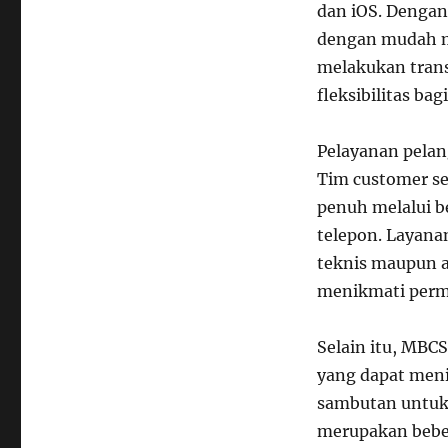
dan iOS. Dengan
dengan mudah me
melakukan trans
fleksibilitas ba
Pelayanan pelan
Tim customer se
penuh melalui be
telepon. Layana
teknis maupun a
menikmati perm
Selain itu, MBC
yang dapat men
sambutan untuk 
merupakan beber