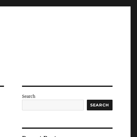
Search
SEARCH