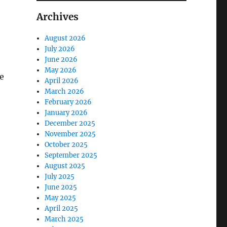
Archives
August 2026
July 2026
June 2026
May 2026
e
April 2026
March 2026
February 2026
January 2026
December 2025
November 2025
October 2025
September 2025
August 2025
July 2025
June 2025
May 2025
April 2025
March 2025