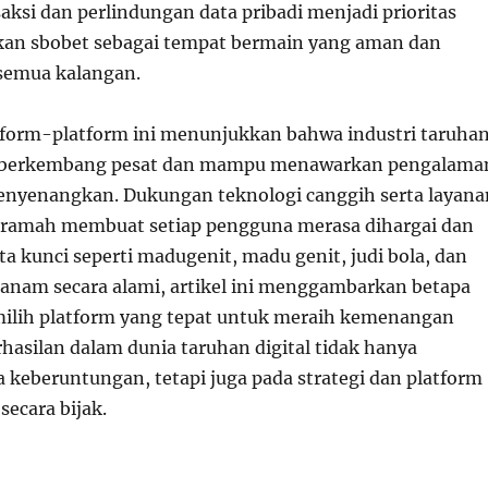
ksi dan perlindungan data pribadi menjadi prioritas
kan sbobet sebagai tempat bermain yang aman dan
 semua kalangan.
form-platform ini menunjukkan bahwa industri taruha
 berkembang pesat dan mampu menawarkan pengalama
enyenangkan. Dukungan teknologi canggih serta layana
 ramah membuat setiap pengguna merasa dihargai dan
a kunci seperti madugenit, madu genit, judi bola, dan
tanam secara alami, artikel ini menggambarkan betapa
ilih platform yang tepat untuk meraih kemenangan
hasilan dalam dunia taruhan digital tidak hanya
 keberuntungan, tetapi juga pada strategi dan platform
ecara bijak.