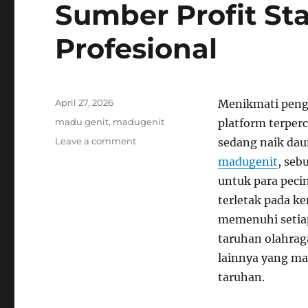
Sumber Profit St
Profesional
Posted
April 27, 2026
Menikmati peng
on
Tags
madu genit
,
madugenit
platform terper
on
Leave a comment
sedang naik da
Jadikan
madugenit
, seb
Judi
untuk para pecin
Bola
SBOBET
terletak pada k
sebagai
memenuhi setia
Sumber
taruhan olahra
Profit
Stabil
lainnya yang ma
dengan
taruhan.
Teknik
Profesional