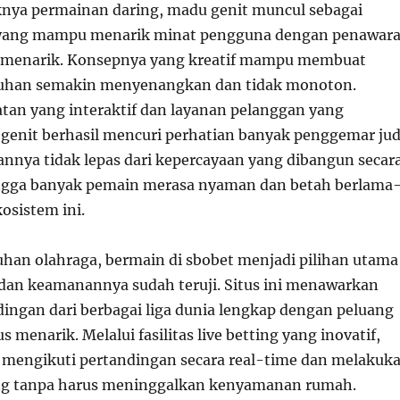
nya permainan daring, madu genit muncul sebagai
u yang mampu menarik minat pengguna dengan penawar
 menarik. Konsepnya yang kreatif mampu membuat
uhan semakin menyenangkan dan tidak monoton.
an yang interaktif dan layanan pelanggan yang
 genit berhasil mencuri perhatian banyak penggemar jud
lannya tidak lepas dari kepercayaan yang dibangun secar
ingga banyak pemain merasa nyaman dan betah berlama
osistem ini.
ruhan olahraga, bermain di sbobet menjadi pilihan utama
 dan keamanannya sudah teruji. Situs ini menawarkan
dingan dari berbagai liga dunia lengkap dengan peluang
s menarik. Melalui fasilitas live betting yang inovatif,
mengikuti pertandingan secara real-time dan melakuk
ng tanpa harus meninggalkan kenyamanan rumah.