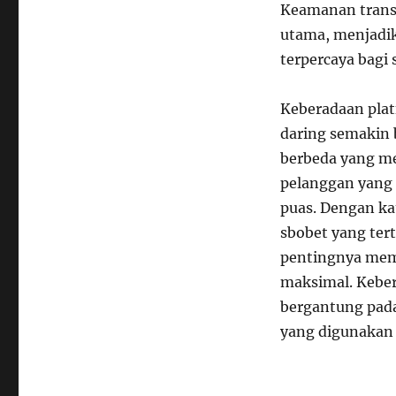
Keamanan transa
utama, menjadi
terpercaya bagi
Keberadaan plat
daring semakin
berbeda yang m
pelanggan yang
puas. Dengan kat
sbobet yang ter
pentingnya mem
maksimal. Keber
bergantung pada
yang digunakan s