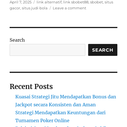
Posted
Tags
April 7, 2025
link alternatif
,
link sbobet88
,
sbobet
,
situs
on
on
gacor
,
situs judi bola
Leave a comment
SBOBET88
Selalu
Siap
Hadapi
Tantangan
Search
Baru
dalam
SEARCH
Dunia
Bola
Online
Recent Posts
Kuasai Strategi Jitu Mendapatkan Bonus dan
Jackpot secara Konsisten dan Aman
Strategi Mendapatkan Keuntungan dari
Turnamen Poker Online