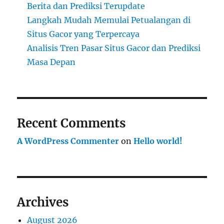
Berita dan Prediksi Terupdate
Langkah Mudah Memulai Petualangan di
Situs Gacor yang Terpercaya
Analisis Tren Pasar Situs Gacor dan Prediksi
Masa Depan
Recent Comments
A WordPress Commenter
on
Hello world!
Archives
August 2026