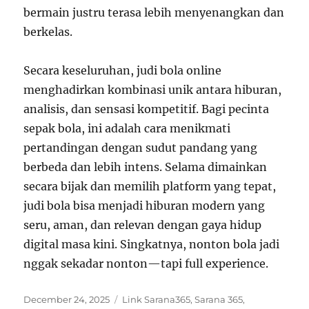
bermain justru terasa lebih menyenangkan dan
berkelas.
Secara keseluruhan, judi bola online
menghadirkan kombinasi unik antara hiburan,
analisis, dan sensasi kompetitif. Bagi pecinta
sepak bola, ini adalah cara menikmati
pertandingan dengan sudut pandang yang
berbeda dan lebih intens. Selama dimainkan
secara bijak dan memilih platform yang tepat,
judi bola bisa menjadi hiburan modern yang
seru, aman, dan relevan dengan gaya hidup
digital masa kini. Singkatnya, nonton bola jadi
nggak sekadar nonton—tapi full experience.
Posted
Tags
December 24, 2025
Link Sarana365
,
Sarana 365
,