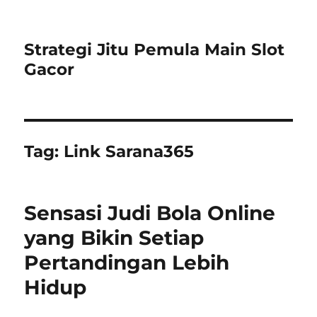
Strategi Jitu Pemula Main Slot
Gacor
Tag:
Link Sarana365
Sensasi Judi Bola Online
yang Bikin Setiap
Pertandingan Lebih
Hidup