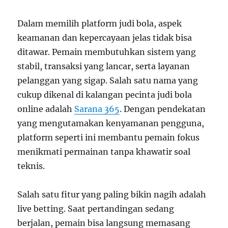
Dalam memilih platform judi bola, aspek
keamanan dan kepercayaan jelas tidak bisa
ditawar. Pemain membutuhkan sistem yang
stabil, transaksi yang lancar, serta layanan
pelanggan yang sigap. Salah satu nama yang
cukup dikenal di kalangan pecinta judi bola
online adalah
Sarana 365
. Dengan pendekatan
yang mengutamakan kenyamanan pengguna,
platform seperti ini membantu pemain fokus
menikmati permainan tanpa khawatir soal
teknis.
Salah satu fitur yang paling bikin nagih adalah
live betting. Saat pertandingan sedang
berjalan, pemain bisa langsung memasang