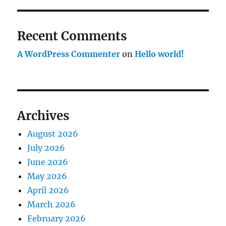
Recent Comments
A WordPress Commenter
on
Hello world!
Archives
August 2026
July 2026
June 2026
May 2026
April 2026
March 2026
February 2026