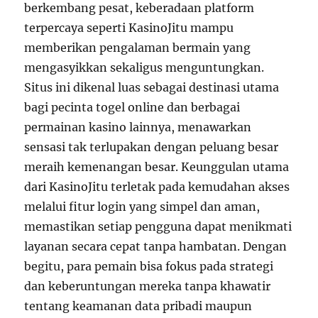
berkembang pesat, keberadaan platform
terpercaya seperti KasinoJitu mampu
memberikan pengalaman bermain yang
mengasyikkan sekaligus menguntungkan.
Situs ini dikenal luas sebagai destinasi utama
bagi pecinta togel online dan berbagai
permainan kasino lainnya, menawarkan
sensasi tak terlupakan dengan peluang besar
meraih kemenangan besar. Keunggulan utama
dari KasinoJitu terletak pada kemudahan akses
melalui fitur login yang simpel dan aman,
memastikan setiap pengguna dapat menikmati
layanan secara cepat tanpa hambatan. Dengan
begitu, para pemain bisa fokus pada strategi
dan keberuntungan mereka tanpa khawatir
tentang keamanan data pribadi maupun