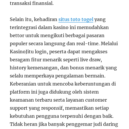
transaksi finansial.
Selain itu, kehadiran
situs toto togel
yang
terintegrasi dalam kasino ini memudahkan
bettor untuk mengikuti berbagai pasaran
populer secara langsung dan real-time. Melalui
KasinoJitu login, peserta dapat mengakses
beragam fitur menarik seperti live draw,
history kemenangan, dan bonus menarik yang
selalu memperkaya pengalaman bermain.
Keberanian untuk mencoba keberuntungan di
platform ini juga didukung oleh sistem
keamanan terbaru serta layanan customer
support yang responsif, memastikan setiap
kebutuhan pengguna terpenuhi dengan baik.
Tidak heran jika banyak penggemar judi daring