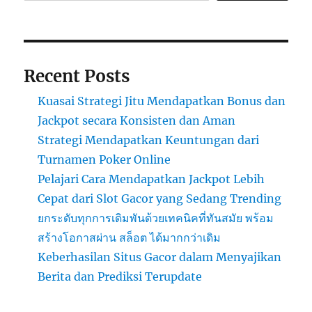
Recent Posts
Kuasai Strategi Jitu Mendapatkan Bonus dan
Jackpot secara Konsisten dan Aman
Strategi Mendapatkan Keuntungan dari
Turnamen Poker Online
Pelajari Cara Mendapatkan Jackpot Lebih
Cepat dari Slot Gacor yang Sedang Trending
ยกระดับทุกการเดิมพันด้วยเทคนิคที่ทันสมัย พร้อม
สร้างโอกาสผ่าน สล็อต ได้มากกว่าเดิม
Keberhasilan Situs Gacor dalam Menyajikan
Berita dan Prediksi Terupdate