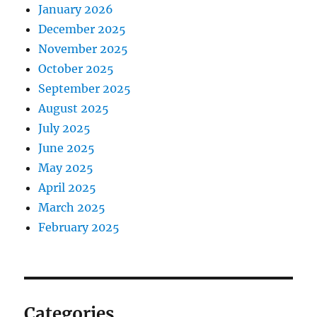
January 2026
December 2025
November 2025
October 2025
September 2025
August 2025
July 2025
June 2025
May 2025
April 2025
March 2025
February 2025
Categories