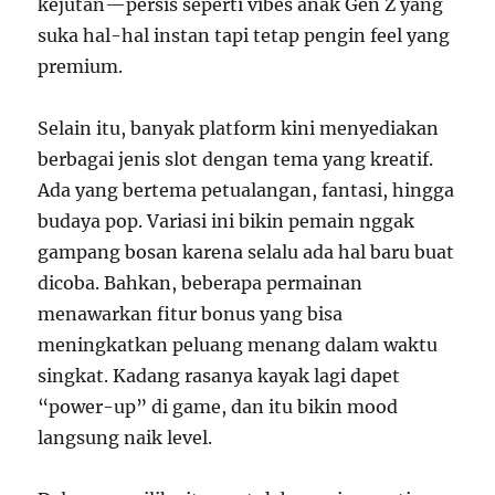
kejutan—persis seperti vibes anak Gen Z yang
suka hal-hal instan tapi tetap pengin feel yang
premium.
Selain itu, banyak platform kini menyediakan
berbagai jenis slot dengan tema yang kreatif.
Ada yang bertema petualangan, fantasi, hingga
budaya pop. Variasi ini bikin pemain nggak
gampang bosan karena selalu ada hal baru buat
dicoba. Bahkan, beberapa permainan
menawarkan fitur bonus yang bisa
meningkatkan peluang menang dalam waktu
singkat. Kadang rasanya kayak lagi dapet
“power-up” di game, dan itu bikin mood
langsung naik level.