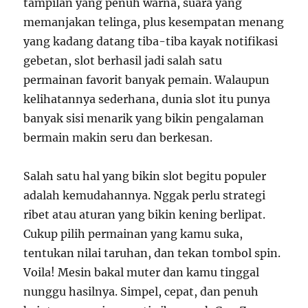
tampilan yang penuh warna, suara yang
memanjakan telinga, plus kesempatan menang
yang kadang datang tiba-tiba kayak notifikasi
gebetan, slot berhasil jadi salah satu
permainan favorit banyak pemain. Walaupun
kelihatannya sederhana, dunia slot itu punya
banyak sisi menarik yang bikin pengalaman
bermain makin seru dan berkesan.
Salah satu hal yang bikin slot begitu populer
adalah kemudahannya. Nggak perlu strategi
ribet atau aturan yang bikin kening berlipat.
Cukup pilih permainan yang kamu suka,
tentukan nilai taruhan, dan tekan tombol spin.
Voila! Mesin bakal muter dan kamu tinggal
nunggu hasilnya. Simpel, cepat, dan penuh