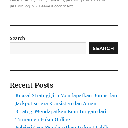
December 12, 2025
jala win
,
jalawin
,
jalawin daftar
,
on
on
jalawin login
Leave a comment
Sensasi
Putaran
Slot
yang
Bikin
Search
Nagih
SEARCH
Recent Posts
Kuasai Strategi Jitu Mendapatkan Bonus dan
Jackpot secara Konsisten dan Aman
Strategi Mendapatkan Keuntungan dari
Turnamen Poker Online
Pelajari Cara Mendapatkan Jackpot Lebih