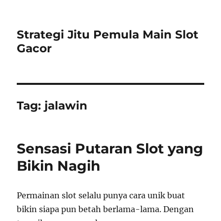
Strategi Jitu Pemula Main Slot
Gacor
Tag:
jalawin
Sensasi Putaran Slot yang
Bikin Nagih
Permainan slot selalu punya cara unik buat
bikin siapa pun betah berlama-lama. Dengan