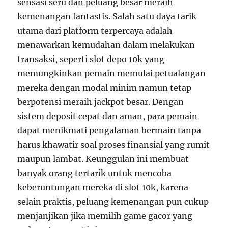
sensasi seru dan peluang besar meraih
kemenangan fantastis. Salah satu daya tarik
utama dari platform terpercaya adalah
menawarkan kemudahan dalam melakukan
transaksi, seperti slot depo 10k yang
memungkinkan pemain memulai petualangan
mereka dengan modal minim namun tetap
berpotensi meraih jackpot besar. Dengan
sistem deposit cepat dan aman, para pemain
dapat menikmati pengalaman bermain tanpa
harus khawatir soal proses finansial yang rumit
maupun lambat. Keunggulan ini membuat
banyak orang tertarik untuk mencoba
keberuntungan mereka di slot 10k, karena
selain praktis, peluang kemenangan pun cukup
menjanjikan jika memilih game gacor yang