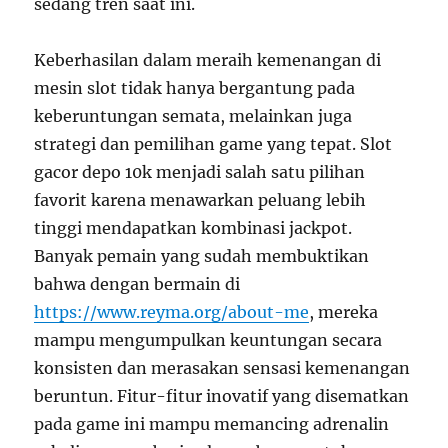
sedang tren saat ini.
Keberhasilan dalam meraih kemenangan di
mesin slot tidak hanya bergantung pada
keberuntungan semata, melainkan juga
strategi dan pemilihan game yang tepat. Slot
gacor depo 10k menjadi salah satu pilihan
favorit karena menawarkan peluang lebih
tinggi mendapatkan kombinasi jackpot.
Banyak pemain yang sudah membuktikan
bahwa dengan bermain di
https://www.reyma.org/about-me
, mereka
mampu mengumpulkan keuntungan secara
konsisten dan merasakan sensasi kemenangan
beruntun. Fitur-fitur inovatif yang disematkan
pada game ini mampu memancing adrenalin