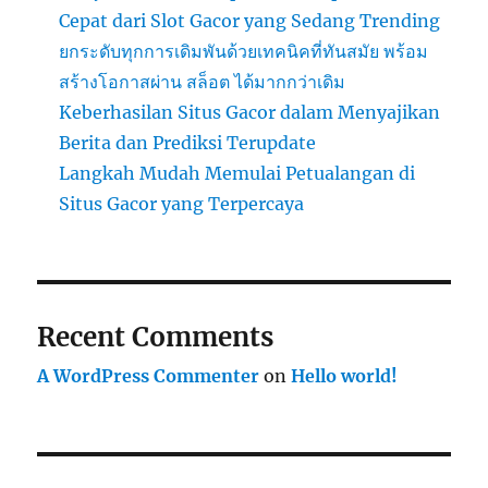
Cepat dari Slot Gacor yang Sedang Trending
ยกระดับทุกการเดิมพันด้วยเทคนิคที่ทันสมัย พร้อม
สร้างโอกาสผ่าน สล็อต ได้มากกว่าเดิม
Keberhasilan Situs Gacor dalam Menyajikan
Berita dan Prediksi Terupdate
Langkah Mudah Memulai Petualangan di
Situs Gacor yang Terpercaya
Recent Comments
A WordPress Commenter
on
Hello world!