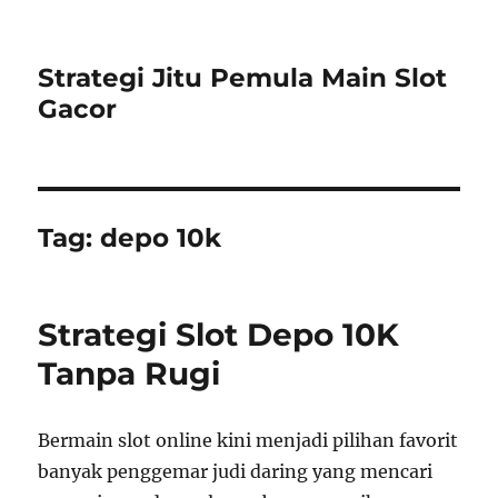
Strategi Jitu Pemula Main Slot
Gacor
Tag:
depo 10k
Strategi Slot Depo 10K
Tanpa Rugi
Bermain slot online kini menjadi pilihan favorit
banyak penggemar judi daring yang mencari