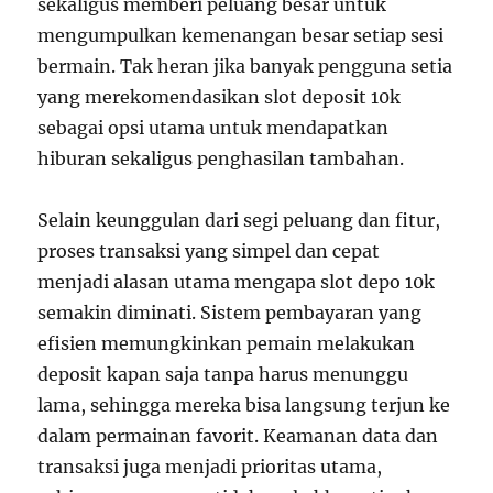
sekaligus memberi peluang besar untuk
mengumpulkan kemenangan besar setiap sesi
bermain. Tak heran jika banyak pengguna setia
yang merekomendasikan slot deposit 10k
sebagai opsi utama untuk mendapatkan
hiburan sekaligus penghasilan tambahan.
Selain keunggulan dari segi peluang dan fitur,
proses transaksi yang simpel dan cepat
menjadi alasan utama mengapa slot depo 10k
semakin diminati. Sistem pembayaran yang
efisien memungkinkan pemain melakukan
deposit kapan saja tanpa harus menunggu
lama, sehingga mereka bisa langsung terjun ke
dalam permainan favorit. Keamanan data dan
transaksi juga menjadi prioritas utama,