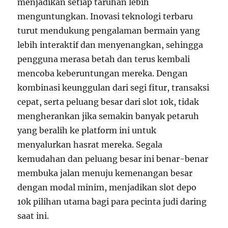
menjadikan setiap taruhan lebih
menguntungkan. Inovasi teknologi terbaru
turut mendukung pengalaman bermain yang
lebih interaktif dan menyenangkan, sehingga
pengguna merasa betah dan terus kembali
mencoba keberuntungan mereka. Dengan
kombinasi keunggulan dari segi fitur, transaksi
cepat, serta peluang besar dari slot 10k, tidak
mengherankan jika semakin banyak petaruh
yang beralih ke platform ini untuk
menyalurkan hasrat mereka. Segala
kemudahan dan peluang besar ini benar-benar
membuka jalan menuju kemenangan besar
dengan modal minim, menjadikan slot depo
10k pilihan utama bagi para pecinta judi daring
saat ini.