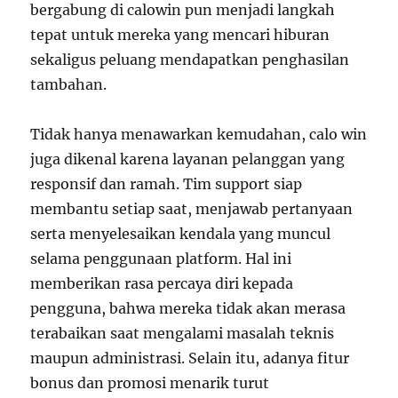
bergabung di calowin pun menjadi langkah
tepat untuk mereka yang mencari hiburan
sekaligus peluang mendapatkan penghasilan
tambahan.
Tidak hanya menawarkan kemudahan, calo win
juga dikenal karena layanan pelanggan yang
responsif dan ramah. Tim support siap
membantu setiap saat, menjawab pertanyaan
serta menyelesaikan kendala yang muncul
selama penggunaan platform. Hal ini
memberikan rasa percaya diri kepada
pengguna, bahwa mereka tidak akan merasa
terabaikan saat mengalami masalah teknis
maupun administrasi. Selain itu, adanya fitur
bonus dan promosi menarik turut