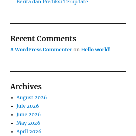
Berita dan Prediksi Terupdate
Recent Comments
A WordPress Commenter
on
Hello world!
Archives
August 2026
July 2026
June 2026
May 2026
April 2026