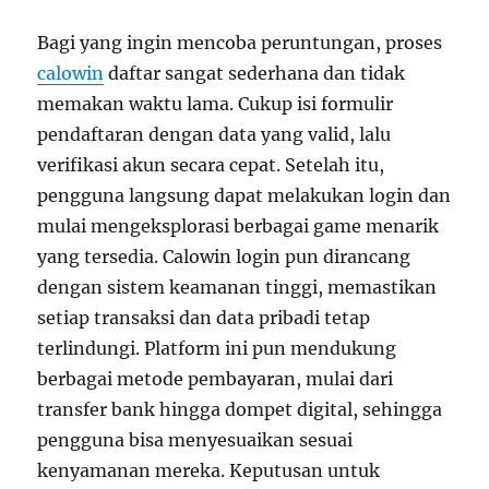
Bagi yang ingin mencoba peruntungan, proses
calowin
daftar sangat sederhana dan tidak
memakan waktu lama. Cukup isi formulir
pendaftaran dengan data yang valid, lalu
verifikasi akun secara cepat. Setelah itu,
pengguna langsung dapat melakukan login dan
mulai mengeksplorasi berbagai game menarik
yang tersedia. Calowin login pun dirancang
dengan sistem keamanan tinggi, memastikan
setiap transaksi dan data pribadi tetap
terlindungi. Platform ini pun mendukung
berbagai metode pembayaran, mulai dari
transfer bank hingga dompet digital, sehingga
pengguna bisa menyesuaikan sesuai
kenyamanan mereka. Keputusan untuk