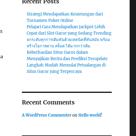
Recent Posts
Strategi Mendapatkan Keuntungan dari
Turnamen Poker Online
Pelajari Cara Mendapatkan Jackpot Lebih
m
Cepat dari Slot Gacor yang Sedang Trending
ยกระดับทุกการเดิมพันด้วยเทคนิคที่ทันสมัย พร้อม
สร้างโอกาสผ่าน สล็อต ได้มากกว่าเดิม
Keberhasilan Situs Gacor dalam
ma
Menyajikan Berita dan Prediksi Terupdate
Langkah Mudah Memulai Petualangan di
Situs Gacor yang Terpercaya
Recent Comments
A WordPress Commenter
on
Hello world!