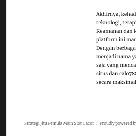
Akhirnya, kehad
teknologi, teta
Keamanan dan k
platform ini ma
Dengan berbagai
menjadi nama ya
saja yang mencar
situs dan calo7
secara maksimal
Strategi Jitu Pemula Main Slot Gacor
Proudly powered 