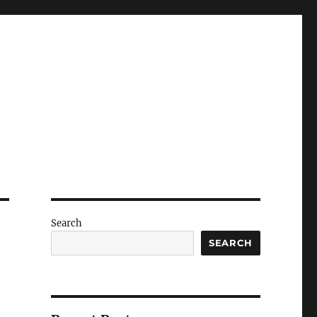
Search
SEARCH