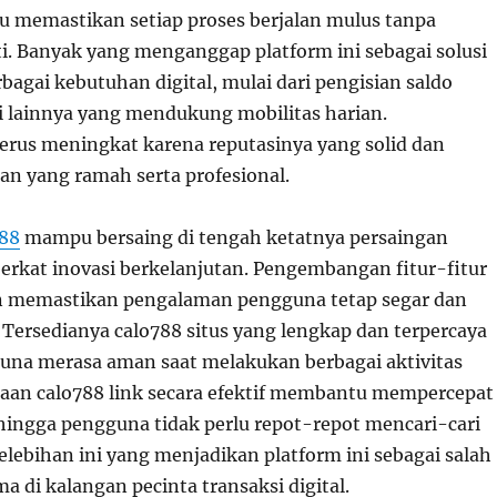
ru memastikan setiap proses berjalan mulus tanpa
i. Banyak yang menganggap platform ini sebagai solusi
bagai kebutuhan digital, mulai dari pengisian saldo
i lainnya yang mendukung mobilitas harian.
terus meningkat karena reputasinya yang solid dan
an yang ramah serta profesional.
788
mampu bersaing di tengah ketatnya persaingan
 berkat inovasi berkelanjutan. Pengembangan fitur-fitur
in memastikan pengalaman pengguna tetap segar dan
ersedianya calo788 situs yang lengkap dan terpercaya
na merasa aman saat melakukan berbagai aktivitas
aan calo788 link secara efektif membantu mempercepat
ehingga pengguna tidak perlu repot-repot mencari-cari
 Kelebihan ini yang menjadikan platform ini sebagai salah
ma di kalangan pecinta transaksi digital.