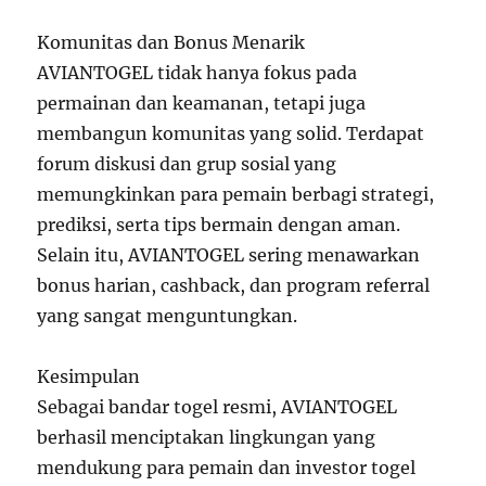
Komunitas dan Bonus Menarik
AVIANTOGEL tidak hanya fokus pada
permainan dan keamanan, tetapi juga
membangun komunitas yang solid. Terdapat
forum diskusi dan grup sosial yang
memungkinkan para pemain berbagi strategi,
prediksi, serta tips bermain dengan aman.
Selain itu, AVIANTOGEL sering menawarkan
bonus harian, cashback, dan program referral
yang sangat menguntungkan.
Kesimpulan
Sebagai bandar togel resmi, AVIANTOGEL
berhasil menciptakan lingkungan yang
mendukung para pemain dan investor togel