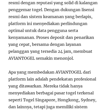
resmi dengan reputasi yang solid di kalangan
penggemar togel. Dengan dukungan lisensi
resmi dan sistem keamanan yang berlapis,
platform ini menyediakan perlindungan
optimal untuk data pengguna serta
kenyamanan. Proses deposit dan penarikan
yang cepat, bersama dengan layanan
pelanggan yang tersedia 24 jam, membuat
AVIANTOGEL semakin menonjol.
Apa yang membedakan AVIANTOGEL dari
platform lain adalah pendekatan profesional
yang ditawarkan. Mereka tidak hanya
menyediakan berbagai pasar togel terkenal
seperti Togel Singapore, Hongkong, Sydney,
dan lainnya, tetapi juga memiliki sistem