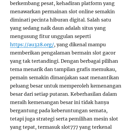
berkembang pesat, kehadiran platform yang
menawarkan permainan slot online semakin
diminati pecinta hiburan digital. Salah satu
yang sedang naik daun adalah situs yang
mengusung fitur unggulan seperti
https://au328.org/
, yang dikenal mampu
memberikan pengalaman bermain slot gacor
yang tak tertandingi. Dengan berbagai pilihan
tema menarik dan tampilan grafis memukau,
pemain semakin dimanjakan saat menantikan
peluang besar untuk memperoleh kemenangan
besar dari setiap putaran. Keberhasilan dalam
meraih kemenangan besar ini tidak hanya
bergantung pada keberuntungan semata,
tetapi juga strategi serta pemilihan mesin slot
yang tepat, termasuk slot777 yang terkenal