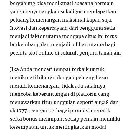
bergabung bisa menikmati suasana bermain
yang menyenangkan sekaligus mendapatkan
peluang kemenangan maksimal kapan saja.
Inovasi dan kepercayaan dari pengguna setia
menjadi faktor utama mengapa situs ini terus
berkembang dan menjadi pilihan utama bagi
pecinta slot online di seluruh penjuru tanah air.
Jika Anda mencari tempat terbaik untuk
menikmati hiburan dengan peluang besar
meraih kemenangan, tidak ada salahnya
mencoba keberuntungan di platform yang
menawarkan fitur unggulan seperti au328 dan
slot777. Dengan berbagai promosi menarik
serta bonus melimpah, setiap pemain memiliki
kesempatan untuk meningkatkan modal