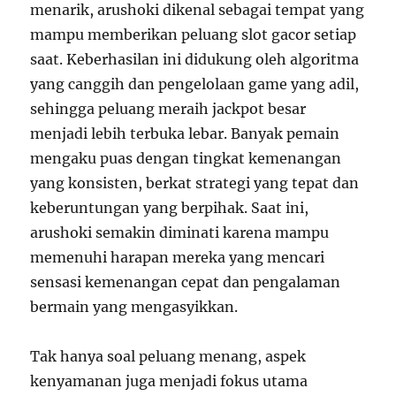
menarik, arushoki dikenal sebagai tempat yang
mampu memberikan peluang slot gacor setiap
saat. Keberhasilan ini didukung oleh algoritma
yang canggih dan pengelolaan game yang adil,
sehingga peluang meraih jackpot besar
menjadi lebih terbuka lebar. Banyak pemain
mengaku puas dengan tingkat kemenangan
yang konsisten, berkat strategi yang tepat dan
keberuntungan yang berpihak. Saat ini,
arushoki semakin diminati karena mampu
memenuhi harapan mereka yang mencari
sensasi kemenangan cepat dan pengalaman
bermain yang mengasyikkan.
Tak hanya soal peluang menang, aspek
kenyamanan juga menjadi fokus utama