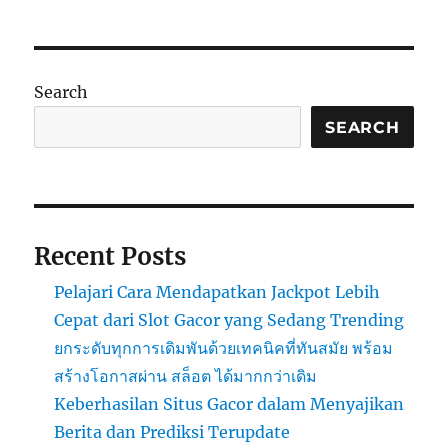
Slot
Gacor
yang
Bikin
Search
Modal
Kecil
SEARCH
Jadi
Besar
Recent Posts
Pelajari Cara Mendapatkan Jackpot Lebih
Cepat dari Slot Gacor yang Sedang Trending
ยกระดับทุกการเดิมพันด้วยเทคนิคที่ทันสมัย พร้อม
สร้างโอกาสผ่าน สล็อต ได้มากกว่าเดิม
Keberhasilan Situs Gacor dalam Menyajikan
Berita dan Prediksi Terupdate