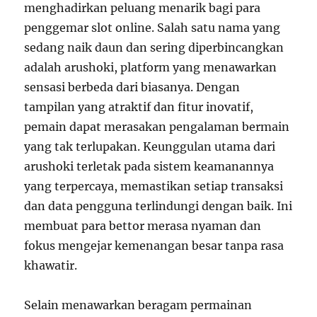
menghadirkan peluang menarik bagi para
penggemar slot online. Salah satu nama yang
sedang naik daun dan sering diperbincangkan
adalah arushoki, platform yang menawarkan
sensasi berbeda dari biasanya. Dengan
tampilan yang atraktif dan fitur inovatif,
pemain dapat merasakan pengalaman bermain
yang tak terlupakan. Keunggulan utama dari
arushoki terletak pada sistem keamanannya
yang terpercaya, memastikan setiap transaksi
dan data pengguna terlindungi dengan baik. Ini
membuat para bettor merasa nyaman dan
fokus mengejar kemenangan besar tanpa rasa
khawatir.
Selain menawarkan beragam permainan