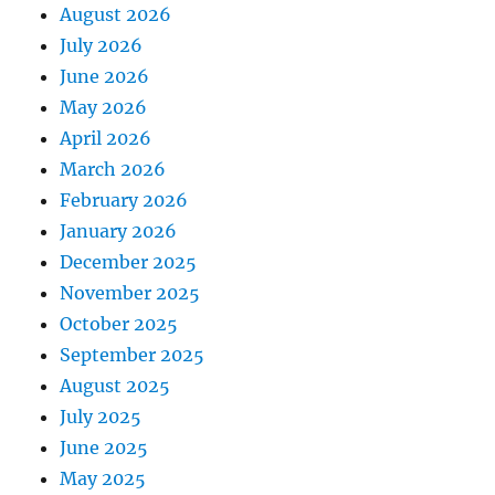
August 2026
July 2026
June 2026
May 2026
April 2026
March 2026
February 2026
January 2026
December 2025
November 2025
October 2025
September 2025
August 2025
July 2025
June 2025
May 2025