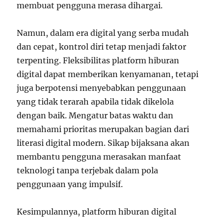
membuat pengguna merasa dihargai.
Namun, dalam era digital yang serba mudah
dan cepat, kontrol diri tetap menjadi faktor
terpenting. Fleksibilitas platform hiburan
digital dapat memberikan kenyamanan, tetapi
juga berpotensi menyebabkan penggunaan
yang tidak terarah apabila tidak dikelola
dengan baik. Mengatur batas waktu dan
memahami prioritas merupakan bagian dari
literasi digital modern. Sikap bijaksana akan
membantu pengguna merasakan manfaat
teknologi tanpa terjebak dalam pola
penggunaan yang impulsif.
Kesimpulannya, platform hiburan digital