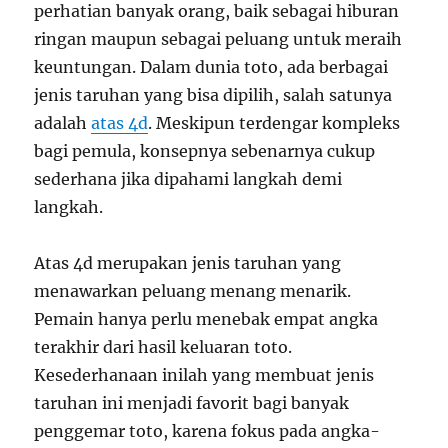
perhatian banyak orang, baik sebagai hiburan
ringan maupun sebagai peluang untuk meraih
keuntungan. Dalam dunia toto, ada berbagai
jenis taruhan yang bisa dipilih, salah satunya
adalah
atas 4d
. Meskipun terdengar kompleks
bagi pemula, konsepnya sebenarnya cukup
sederhana jika dipahami langkah demi
langkah.
Atas 4d merupakan jenis taruhan yang
menawarkan peluang menang menarik.
Pemain hanya perlu menebak empat angka
terakhir dari hasil keluaran toto.
Kesederhanaan inilah yang membuat jenis
taruhan ini menjadi favorit bagi banyak
penggemar toto, karena fokus pada angka-