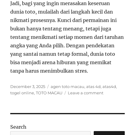
Jadi, bagi yang ingin merasakan keseruan
dunia toto, mulailah dari langkah kecil dan
nikmati prosesnya. Kunci dari permainan ini
bukan hanya tentang menang, tetapi juga
tentang menikmati setiap momen dari taruhan
angka yang Anda pilih. Dengan pendekatan
yang santai namun tetap formal, dunia toto
bisa menjadi arena hiburan yang memikat
tanpa harus menimbulkan stres.
Posted
Tags
December 3, 2025
agen toto macau
,
atas 4d
,
atas4d
,
on
on
togel online
,
TOTO MACAU
Leave a comment
Menyelami
Dunia
Toto:
Cara
Santai
Search
Menikmati