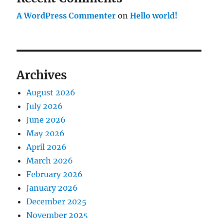
A WordPress Commenter
on
Hello world!
Archives
August 2026
July 2026
June 2026
May 2026
April 2026
March 2026
February 2026
January 2026
December 2025
November 2025