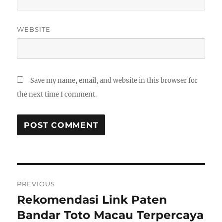
WEBSITE
Save my name, email, and website in this browser for
the next time I comment.
Post
PREVIOUS
navigation
Rekomendasi Link Paten
Previous
post:
Bandar Toto Macau Terpercaya